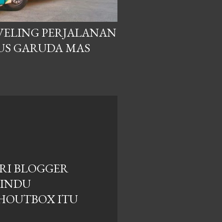
AVELING PERJALANAN
US GARUDA MAS
RI BLOGGER
RINDU
HOUTBOX ITU