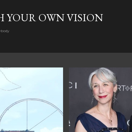
Skip to main content
H YOUR OWN VISION
rybody