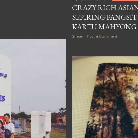
CRAZY RICH ASIA
SEPIRING PANGSI
KARTU MAHYONG
Share
Post a Comment