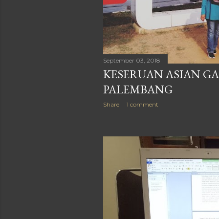
September 03, 2018
KESERUAN ASIAN GAM
PALEMBANG
Share
1 comment