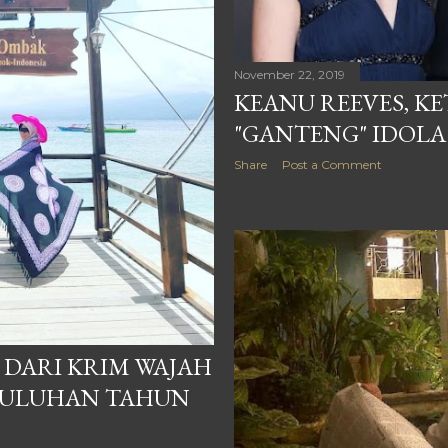
November 22, 2019
KEANU REEVES, K
"GANTENG" IDOLA
Share
Post a Comment
 DARI KRIM WAJAH
PULUHAN TAHUN