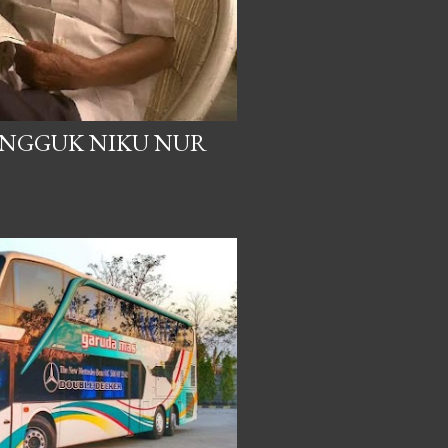
UNGGUK NIKU NUR