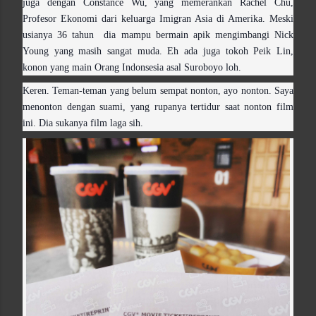
juga dengan Constance Wu, yang memerankan Rachel Chu,
Profesor Ekonomi dari keluarga Imigran Asia di Amerika. Meski
usianya 36 tahun dia mampu bermain apik mengimbangi Nick
Young yang masih sangat muda. Eh ada juga tokoh Peik Lin,
konon yang main Orang Indonsesia asal Suroboyo loh.
Keren. Teman-teman yang belum sempat nonton, ayo nonton. Saya
menonton dengan suami, yang rupanya tertidur saat nonton film
ini. Dia sukanya film laga sih.