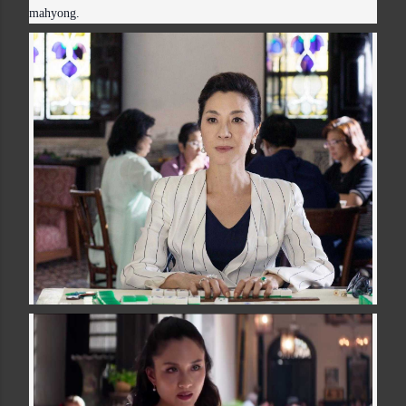
mahyong.