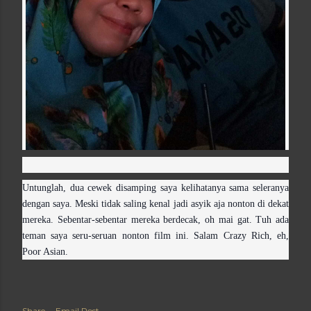
Untunglah, dua cewek disamping saya kelihatanya sama seleranya
dengan saya. Meski tidak saling kenal jadi asyik aja nonton di dekat
mereka. Sebentar-sebentar mereka berdecak, oh mai gat. Tuh ada
teman saya seru-seruan nonton film ini. Salam Crazy Rich, eh,
Poor Asian.
Share
Email Post