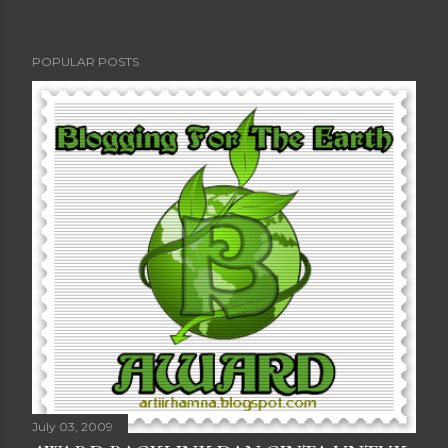
POPULAR POSTS
July 03, 2009