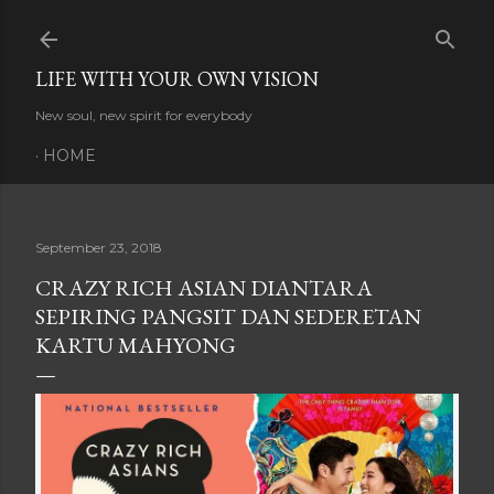
Skip to main content
LIFE WITH YOUR OWN VISION
New soul, new spirit for everybody
HOME
September 23, 2018
CRAZY RICH ASIAN DIANTARA
SEPIRING PANGSIT DAN SEDERETAN
KARTU MAHYONG