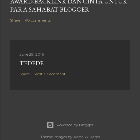
AWARD-BACKLINK DAN CINTA UNTUK
PARA SAHABAT BLOGGER
Share
48 comments
June 29, 2016
TEDEDE
Share
Post a Comment
Powered by Blogger
Theme images by
Anna Williams