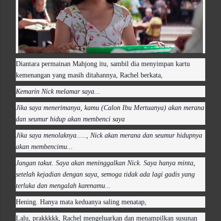
Diantara permainan Mahjong itu, sambil dia menyimpan kartu
kemenangan yang masih ditahannya, Rachel berkata,
Kemarin Nick melamar saya...
Jika saya menerimanya, kamu (Calon Ibu Mertuanya) akan merana
dan seumur hidup akan membenci saya
Jika saya menolaknya....., Nick akan merana dan seumur hidupnya
akan membencimu...
Jangan takut. Saya akan meninggalkan Nick. Saya hanya minta,
setelah kejadian dengan saya, semoga tidak ada lagi gadis yang
terluka dan mengalah karenamu...
Hening. Hanya mata keduanya saling menatap,
Lalu, prakkkkk, Rachel mengeluarkan dan menampilkan susunan