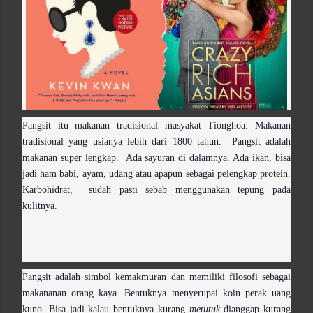
Pangsit itu makanan tradisional masyakat Tionghoa. Makanan
tradisional yang usianya lebih dari 1800 tahun. Pangsit adalah
makanan super lengkap. Ada sayuran di dalamnya. Ada ikan, bisa
jadi ham babi, ayam, udang atau apapun sebagai pelengkap protein.
Karbohidrat, sudah pasti sebab menggunakan tepung pada
kulitnya.
Pangsit adalah simbol kemakmuran dan memiliki filosofi sebagai
makananan orang kaya. Bentuknya menyerupai koin perak uang
kuno. Bisa jadi kalau bentuknya kurang
metutuk
dianggap kurang