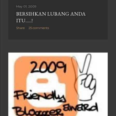
May 01, 2009
BERSIHKAN LUBANG ANDA
ITU......!
Share
25 comments