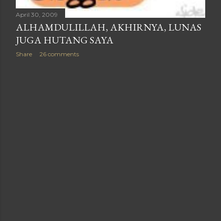
April 30, 2009
ALHAMDULILLAH, AKHIRNYA, LUNAS
JUGA HUTANG SAYA
Share
26 comments