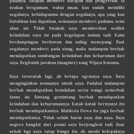
padanya, tatapan memberi harapan dan pengertian. Ia
seakan bergumam, wahai insan, kau sudah memiliki
segalanya, kehidupanmu dengan segalanya, apa yang kau
butuhkan kau dapatkan, semuanya memberi padamu, seisi
alam ini. Tidak bisakah saya memberikan sedikit
keindahan saya ini pada kegelapan malam tadi. Kami
berdampingan, berkawan dan saling menopang. Saat
segalanya memberi pada siang, maka malampun berhak
mendapatkan sumbangan keindahan dan keharuman dari
saya.
Begitulah jawaban (imaginer) sang Wijaya Kusuma.
Saya tersentak lagi, ah betapa egoisnya saya. Saya
menginginkan semuanya untuk saya. Padahal malampun
berhak mendapatkan keindahan serta wangi semerbak
fauna ini. Bintang gemintang berhak mendapatkan
keindahan dan keharumannya. Katak-katak bernyanyi itu
berhak mendapatkannya. Mahkota Dewa itu juga berhak
mendapatkanya. Tidak selalu harus saya dan saya. Saya
segera bangkit dari posisi saya berjongkok tadi. Saat
sekali lagi saya tatap bunga itu, ah meski kelopaknya