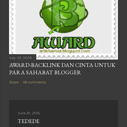
July 03, 2009
AWARD-BACKLINK DAN CINTA UNTUK
PARA SAHABAT BLOGGER
Share
48 comments
June 29, 2016
TEDEDE