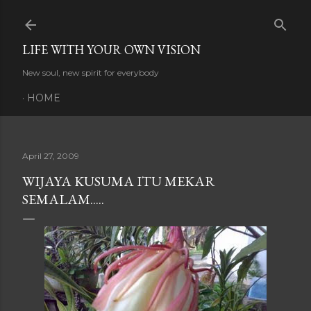
Skip to main content
LIFE WITH YOUR OWN VISION
New soul, new spirit for everybody
HOME
April 27, 2009
WIJAYA KUSUMA ITU MEKAR
SEMALAM.....