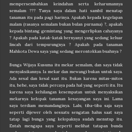
mempersembahkan keindahan serta keharumannya
semalam ??? Tanya saya dalam hati sambil menatap
tanaman itu pada pagi harinya. Apakah kepada kegelapan
malam (rasanya semalam bukan bulan purnama) ?, apakah
kepada bintang gemintang yang mengerlipkan cahayanya
? Apakah pada katak-katak bernyanyi yang sedang keluar
lincah dari tempurungnya ? Apakah pada tanaman
Mahkota Dewa saya yang sedang merontokkan buahnya ?
Bunga Wijaya Kusuma itu mekar semalam, dan saya tidak
menyaksikannya. Ia mekar dan mewangi bukan untuk saya.
Ada sesal dan kesal saat itu. Bukan karena mitas-mitos
itu, hehe, saya tidak percaya pada hal yang seperti itu. Itu
karena saya kehilangan kesempatan untuk menyaksikan
mekarnya kelopak tanaman kesayangan saya ini. Lama
saya terdiam memandanginya. Lalu, tiba-tiba saja saya
seperti dijewer oleh sesuatu sengatan halus saat saya
tatap lagi bunga yang kelopaknya sudah menutup itu.
Entah mengapa saya seperti melihat tatapan bunda