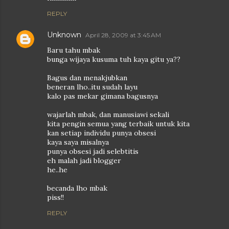
REPLY
Unknown
April 28, 2009 at 3:45 AM
Baru tahu mbak
bunga wijaya kusuma tuh kaya gitu ya??
Bagus dan menakjubkan
beneran lho..itu sudah layu
kalo pas mekar gimana bagusnya
wajarlah mbak, dan manusiawi sekali
kita pengin semua yang terbaik untuk kita
kan setiap individu punya obsesi
kaya saya misalnya
punya obsesi jadi selebtitis
eh malah jadi blogger
he..he
becanda lho mbak
piss!!
REPLY