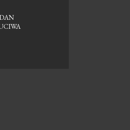
DAN
UCIWA