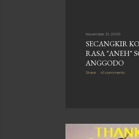
November 21, 2009
SECANGKIR K
RASA "ANEH" 
ANGGODO
Share
41 comments