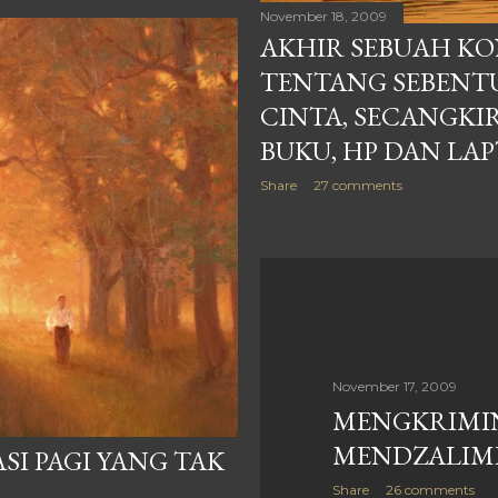
November 18, 2009
AKHIR SEBUAH KO
TENTANG SEBENTU
CINTA, SECANGKI
BUKU, HP DAN LA
Share
27 comments
November 17, 2009
MENGKRIMI
MENDZALIMI...
I PAGI YANG TAK
Share
26 comments