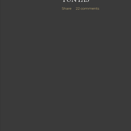
Share
22 comments