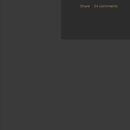
Share
24 comments