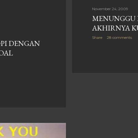
November 24, 2009
MENUNGGU 
AKHIRNYA K
Share
28 comments
OPI DENGAN
SOAL