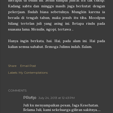
merapat di bulan ini. Senin sampai jum'at itu tak cukup.
Kadang sabtu dan minggu masih juga berkutat dengan
pekerjaan. Sudah biasa sebetulnya. Mungkin karena ia
berada di tengah tahun, maka jenuh itu tiba. Moodpun
hilang tertelan juli yang asing ini. Betapa rindu pada
suasana lama. Menulis, ngopi, tertawa ..
Hanya ingin berkata, hai. Hai, pada alam ini. Hai pada
kalian semua sahabat. Semoga Julimu indah. Salam.
Share
Email Post
Labels:
My Contemplations
COMMENTS
PRofijo
July 24, 2013 at 12:43 PM
Juli ku menyampaikan pesan, Jaga Kesehatan.
Selama Juli, kami sekeluarga giliran sakitnya.....