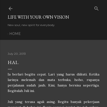
Skip to main content
LIFE WITH YOUR OWN VISION
New soul, new spirit for everybody
HOME
July 20, 2013
HAI..
Ia berlari begitu cepat. Lari yang harus diikuti. Ketika
larinya melemah dan mata terbuka, hoho, rupanya
perjalanan sudah jauh. Kini, hanya bersisa sepertiga.
Begitulah Juli ini.
Juli yang terasa agak asing. Begitu banyak pekerjaan