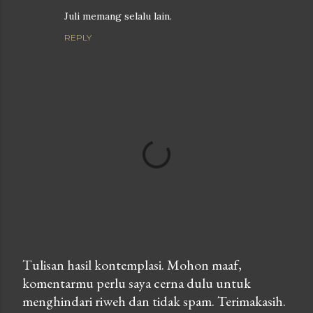
Juli memang selalu lain.
REPLY
Tulisan hasil kontemplasi. Mohon maaf,
komentarmu perlu saya cerna dulu untuk
P
menghindari riweh dan tidak spam. Terimakasih.
o