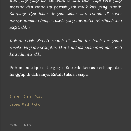
titik yang yang tak bertemu di satu titik. Tapi sore yang
menitik dan rintik itu pernah jadi milik kita yang ritmik.
Simpang tiga jalan dengan salah satu rumah di sudut
menyembulkan bunga rosela yang memutik. Masihkah kau
ingat, dik ?
Kukira tidak. Sebab rumah di sudut itu telah menganti
rosela dengan eucaliptus. Dan kau lupa jalan memutar arah
ke sudut itu, dik.
Pohon eucaliptus tergugu. Secarik kertas terbang dan
hinggap di dahannya. Entah tulisan siapa.
Share
Email Post
Labels:
Flash Fiction
COMMENTS