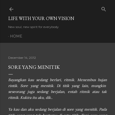
Skip to main content
LIFE WITH YOUR OWN VISION
New soul, new spirit for everybody
HOME
December 14, 2012
SORE YANG MENITIK
Bayangkan kau sedang berlari, ritmik. Menembus hujan
rintik. Sore yang menitik. Di titik yang lain, mungkin
seseorang juga sedang berjalan, entah ritmik atau tak
ritmik. Kukira itu aku, dik..
Ya kau dan aku sedang berjalan di sore yang menitik. Pada