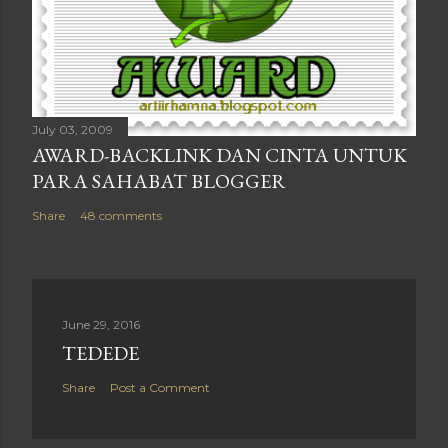
July 03, 2009
AWARD-BACKLINK DAN CINTA UNTUK
PARA SAHABAT BLOGGER
Share
48 comments
June 29, 2016
TEDEDE
Share
Post a Comment