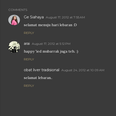
COMMENTS
Ge Siahaya
August 17, 2012 at 7:55 AM
selamat menuju hari lebaran :D
REPLY
arai
August 17, 2012 at 5:12 PM
happy 'ied mubarrak juga teh. :)
REPLY
obat liver tradisional
August 24, 2012 at 10:09 AM
selamat lebaran..
REPLY