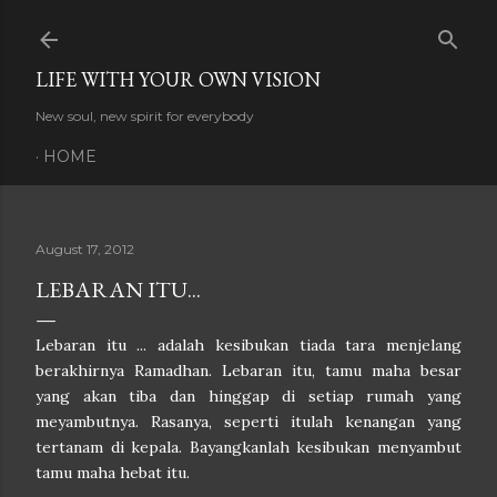
Skip to main content
LIFE WITH YOUR OWN VISION
New soul, new spirit for everybody
HOME
August 17, 2012
LEBARAN ITU...
Lebaran itu ... adalah kesibukan tiada tara menjelang
berakhirnya Ramadhan. Lebaran itu, tamu maha besar
yang akan tiba dan hinggap di setiap rumah yang
meyambutnya.
Rasanya, seperti itulah kenangan yang
tertanam di kepala
. Bayangkanlah kesibukan menyambut
tamu maha hebat itu.