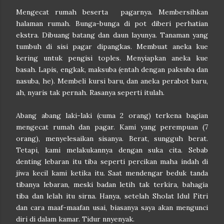
Mengecat rumah beserta pagarnya. Membersihkan
halaman rumah. Bunga-bunga di pot diberi perhatian
ekstra. Dibuang batang dan daun layunya. Tanaman yang
tumbuh di sisi pagar dipangkas. Membuat aneka kue
kering untuk pengisi toples. Menyiapkan aneka kue
basah. Lapis, engkak, maksuba (entah dengan paksuba dan
nasuba, he). Membeli kursi baru, dan aneka perabot baru,
ah, nyaris tak pernah. Rasanya seperti itulah.
Abang abang laki-laki (cuma 2 orang) terkena bagian
mengecat rumah dan pagar. Kami yang perempuan (7
orang), menyelesaikan sisanya. Berat, sungguh berat.
Tetapi, kami melakukannya dengan suka cita. Sebab
denting lebaran itu tiba seperti percikan maha indah di
jiwa kecil kami ketika itu. Saat mendengar beduk tanda
tibanya lebaran, meski badan letih tak terkira, bahagia
tiba dan lelah itu sirna. Hanya, setelah Sholat Idul Fitri
dan cara maaf-maafan usai, biasanya saya akan mengunci
diri di dalam kamar. Tidur nnyenyak.