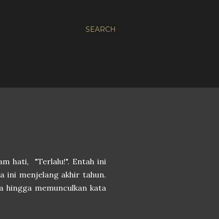
SEARCH
m hati, "Terlalu!". Entah ini
a ini menjelang akhir tahun.
a hingga memunculkan kata