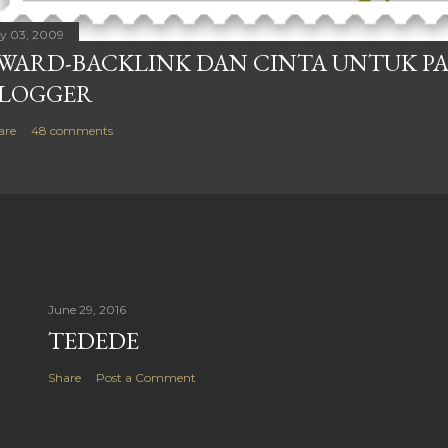
ly 03, 2009
WARD-BACKLINK DAN CINTA UNTUK P
LOGGER
are
48 comments
June 29, 2016
TEDEDE
Share
Post a Comment