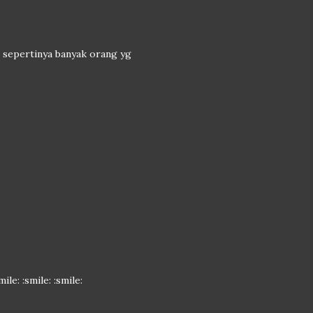
n sepertinya banyak orang yg
le: :smile: :smile: