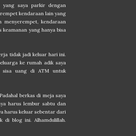
n yang saya parkir dengan
erempet kendaraan lain yang
lah menyerempet, kendaraan
as keamanan yang hanya bisa
.
a tidak jadi keluar hari ini.
keluarga ke rumah adik saya
k sisa uang di ATM untuk
. Padahal berkas di meja saya
saya harus lembur sabtu dan
ya harus keluar sebentar dari
 di blog ini. Alhamdulillah.