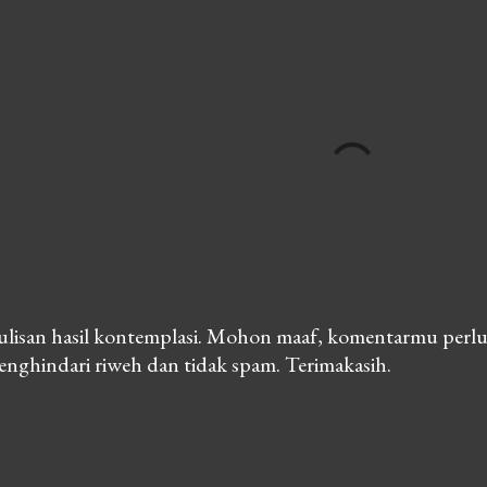
lisan hasil kontemplasi. Mohon maaf, komentarmu perlu
nghindari riweh dan tidak spam. Terimakasih.