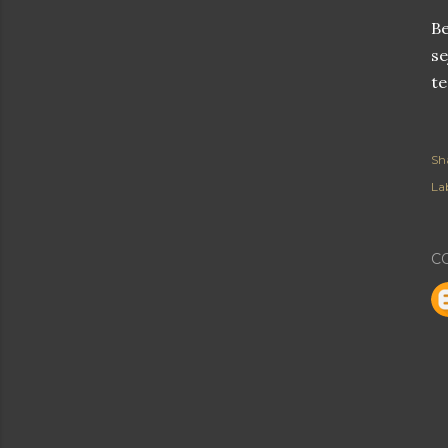
Be
se
te
Sh
Lab
C