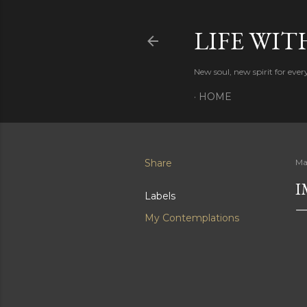
LIFE WIT
New soul, new spirit for eve
HOME
Share
Ma
I
Labels
My Contemplations