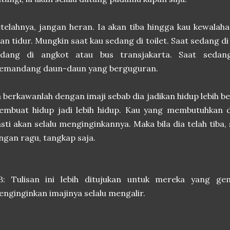
telahnya, jangan heran. Ia akan tiba hingga kau kewalah
an tidur. Mungkin saat kau sedang di toilet. Saat sedang 
edang di angkot atau bus transjakarta. Saat seda
emandang daun-daun yang berguguran.
 berkawanlah dengan imaji sebab dia jadikan hidup lebih
embuat hidup jadi lebih hidup. Kau yang membutuhkan d
sti akan selalu menginginkannya. Maka bila dia telah tiba, 
ngan ragu, tangkap saja.
B: Tulisan ini lebih ditujukan untuk mereka yang g
nginginkan imajinya selalu mengalir.