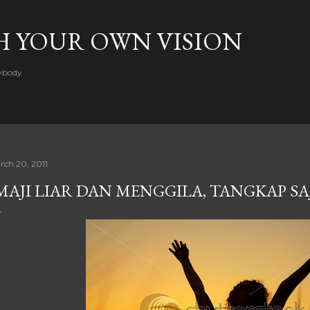
Skip to main content
H YOUR OWN VISION
rybody
rch 20, 2011
MAJI LIAR DAN MENGGILA, TANGKAP SA