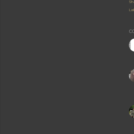
Sh
Lab
C