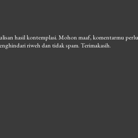
lisan hasil kontemplasi. Mohon maaf, komentarmu perlu
nghindari riweh dan tidak spam. Terimakasih.