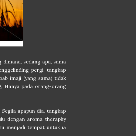
ng dimana, sedang apa, sama
 menggelinding pergi, tangkap
ebab imaji (yang sama) tidak
ng, Hanya pada orang-orang
. Segila apapun dia, tangkap
 dulu dengan aroma theraphy
hmu menjadi tempat untuk ia