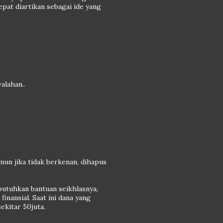
epat diartikan sebagai ide yang
alahan..
mun jika tidak berkenan, dihapus
butuhkan bantuan seikhlasnya,
nansial. Saat ini dana yang
ekitar 50juta.