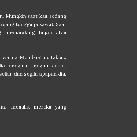
an. Mungkin saat kau sedang
di ruang tunggu pesawat. Saat
ng memandang hujan atau
 berwarna. Membuatmu takjub.
ia mengalir dengan lancar,
seliar dan segila apapun dia,
emar menulis, mereka yang