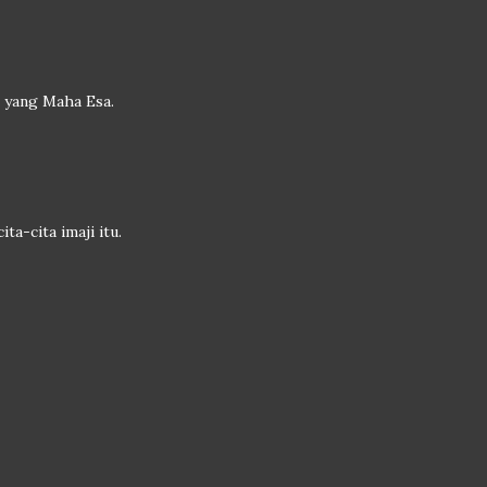
n yang Maha Esa.
ta-cita imaji itu.