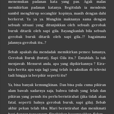
menemukan padanan kata yang pas. Agak malas
memikirkan padanan katanya. Begitulah ia mendesis
sambil menghirup secangkir kopinya, masih dengan dahi
berkerut. Ya ya ya. Mungkin maknanya sama dengan
sebuah situasi yang ditunjukkan oleh sebuah gerobak
buruk ditarik oleh sapi gila. Bayangkanlah bila sebuah
gerobak buruk ditarik oleh sapi gila...!? bagaimana
jalannya gerobak itu...?
Sebab apakah dia mendadak memikirkan pemeo lamanya,
Gerobak Buruk (butut), Sapi Gila itu..? Entahlah. Ia tak
menjawab. Menurut anda, apa yang dipikirkannya ? Kira-
kira berita apa saja lagi yang telah ia saksikan di televisi
tadi hingga ia berpikir seperti itu?
Ya, bisa banyak kemungkinan. Dan bisa pula cuma pikiran
alam bawah sadarnya saja, bahwa tubuh yang lelah dan
pikiran yang penuh itu perlu beristirahat (jika tidak akan
fatal, seperti halnya gerobak buruk, sapi gila). Sebab
akhir pekan telah tiba. Mari beristirahat dan menikmati