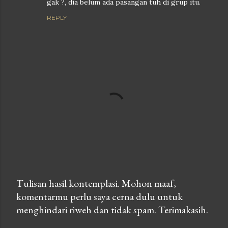
gak ?, dia belum ada pasangan tuh di grup itu.
REPLY
Tulisan hasil kontemplasi. Mohon maaf,
komentarmu perlu saya cerna dulu untuk
P
menghindari riweh dan tidak spam. Terimakasih.
o
s