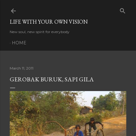
Skip to main content
LIFE WITH YOUR OWN VISION
New soul, new spirit for everybody
HOME
March 11, 2011
GEROBAK BURUK, SAPI GILA