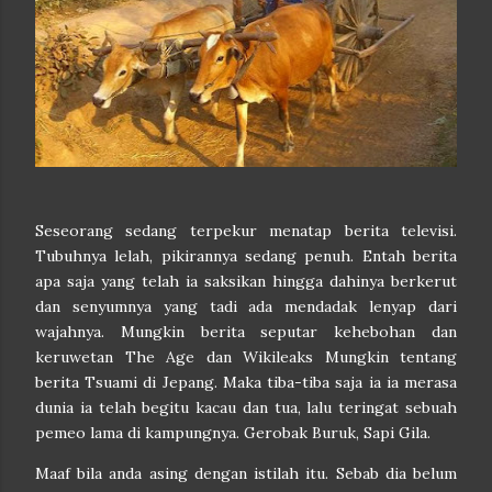
Seseorang sedang terpekur menatap berita televisi.
Tubuhnya lelah, pikirannya sedang penuh. Entah berita
apa saja yang telah ia saksikan hingga dahinya berkerut
dan senyumnya yang tadi ada mendadak lenyap dari
wajahnya. Mungkin berita seputar kehebohan dan
keruwetan The Age dan Wikileaks Mungkin tentang
berita Tsuami di Jepang. Maka tiba-tiba saja ia ia merasa
dunia ia telah begitu kacau dan tua, lalu teringat sebuah
pemeo lama di kampungnya. Gerobak Buruk, Sapi Gila.
Maaf bila anda asing dengan istilah itu. Sebab dia belum