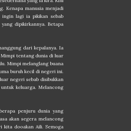
esederhana yang ia kira. Kini
ng. Kenapa manusia menjadi
ingin lagi ia pikikan sebab
i yang dipikirkannya. Betapa
emanggung dari kepalanya. Ia
Mimpi tentang dunia di luar
ulu. Mimpi melanglang buana
ma buruh kecil di negeri ini.
luar negeri sebab disibukkan
untuk keluarga. Melancong
berapa penjuru dunia yang
rasa akan segera melancong
i kita dooakan Aili. Semoga