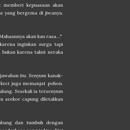
it memberi kepuasaan akan
ra yang bergema di jiwanya.
Mahaannya akan kau rasa...."
karena inginkan surga tapi
t, bukan karena takut neraka
jawaban itu. Senyum kanak-
ri keci juga memanjat pohon.
ang. Sesekali ia tersenyum
an seekor capung diletakkan
embang dan tumbuh dengan