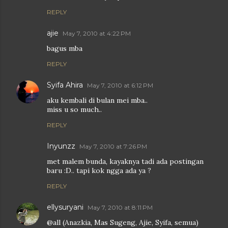
REPLY
ajie
May 7, 2010 at 4:22 PM
bagus mba
REPLY
Syifa Ahira
May 7, 2010 at 6:12 PM
aku kembali di bulan mei mba..
miss u so much..
REPLY
Inyunzz
May 7, 2010 at 7:26 PM
met malem bunda, kayaknya tadi ada postingan
baru :D.. tapi kok ngga ada ya ?
REPLY
ellysuryani
May 7, 2010 at 8:11 PM
@all (Anazkia, Mas Sugeng, Ajie, Syifa, semua)