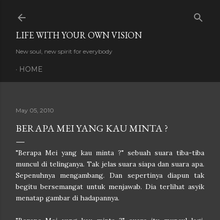
Skip to main content
LIFE WITH YOUR OWN VISION
New soul, new spirit for everybody
HOME
May 05, 2010
BERAPA MEI YANG KAU MINTA ?
"Berapa Mei yang kau minta ?" sebuah suara tiba-tiba
muncul di telinganya. Tak jelas suara siapa dan suara apa.
Sepenuhnya mengambang. Dan sepertinya diapun tak
begitu bersemangat untuk menjawab. Dia terlihat asyik
menatap gambar di hadapannya.