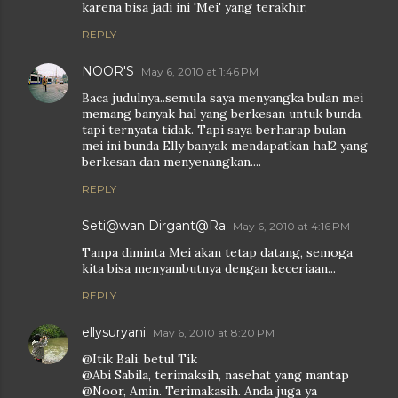
karena bisa jadi ini 'Mei' yang terakhir.
REPLY
NOOR'S
May 6, 2010 at 1:46 PM
Baca judulnya..semula saya menyangka bulan mei
memang banyak hal yang berkesan untuk bunda,
tapi ternyata tidak. Tapi saya berharap bulan
mei ini bunda Elly banyak mendapatkan hal2 yang
berkesan dan menyenangkan....
REPLY
Seti@wan Dirgant@Ra
May 6, 2010 at 4:16 PM
Tanpa diminta Mei akan tetap datang, semoga
kita bisa menyambutnya dengan keceriaan...
REPLY
ellysuryani
May 6, 2010 at 8:20 PM
@Itik Bali, betul Tik
@Abi Sabila, terimaksih, nasehat yang mantap
@Noor, Amin. Terimakasih. Anda juga ya