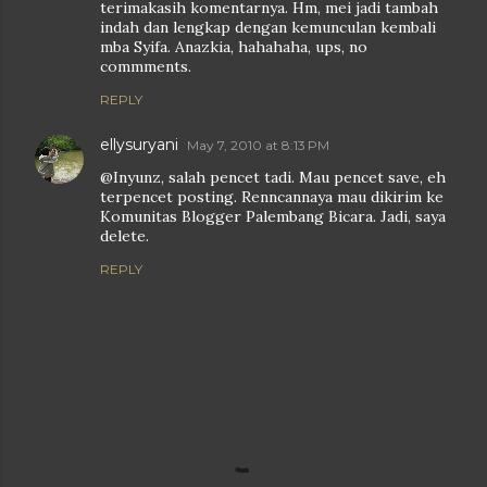
terimakasih komentarnya. Hm, mei jadi tambah
indah dan lengkap dengan kemunculan kembali
mba Syifa. Anazkia, hahahaha, ups, no
commments.
REPLY
ellysuryani
May 7, 2010 at 8:13 PM
@Inyunz, salah pencet tadi. Mau pencet save, eh
terpencet posting. Renncannaya mau dikirim ke
Komunitas Blogger Palembang Bicara. Jadi, saya
delete.
REPLY