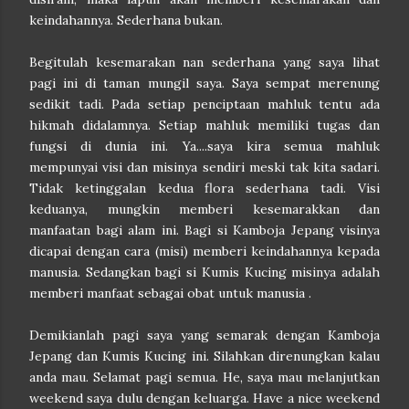
keindahannya. Sederhana bukan.
Begitulah kesemarakan nan sederhana yang saya lihat
pagi ini di taman mungil saya. Saya sempat merenung
sedikit tadi. Pada setiap penciptaan mahluk tentu ada
hikmah didalamnya. Setiap mahluk memiliki tugas dan
fungsi di dunia ini. Ya....saya kira semua mahluk
mempunyai visi dan misinya sendiri meski tak kita sadari.
Tidak ketinggalan kedua flora sederhana tadi. Visi
keduanya, mungkin memberi kesemarakkan dan
manfaatan bagi alam ini. Bagi si Kamboja Jepang visinya
dicapai dengan cara (misi) memberi keindahannya kepada
manusia. Sedangkan bagi si Kumis Kucing misinya adalah
memberi manfaat sebagai obat untuk manusia .
Demikianlah pagi saya yang semarak dengan Kamboja
Jepang dan Kumis Kucing ini. Silahkan direnungkan kalau
anda mau. Selamat pagi semua. He, saya mau melanjutkan
weekend saya dulu dengan keluarga. Have a nice weekend