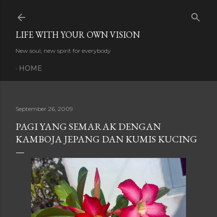
Skip to main content
LIFE WITH YOUR OWN VISION
New soul, new spirit for everybody
HOME
September 26, 2009
PAGI YANG SEMARAK DENGAN
KAMBOJA JEPANG DAN KUMIS KUCING