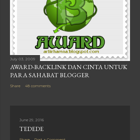
July 03, 2009
AWARD-BACKLINK DAN CINTA UNTUK
PARA SAHABAT BLOGGER
Share
48 comments
June 29, 2016
TEDEDE
Share
Post a Comment