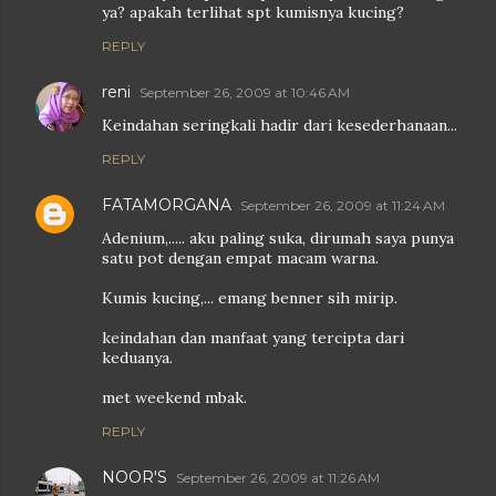
ya? apakah terlihat spt kumisnya kucing?
REPLY
reni
September 26, 2009 at 10:46 AM
Keindahan seringkali hadir dari kesederhanaan...
REPLY
FATAMORGANA
September 26, 2009 at 11:24 AM
Adenium,..... aku paling suka, dirumah saya punya
satu pot dengan empat macam warna.
Kumis kucing,... emang benner sih mirip.
keindahan dan manfaat yang tercipta dari
keduanya.
met weekend mbak.
REPLY
NOOR'S
September 26, 2009 at 11:26 AM