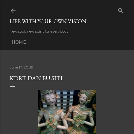
Skip to main content
LIFE WITH YOUR OWN VISION
New soul, new spirit for everybody
HOME
June 17, 2009
KDRT DAN BU SITI