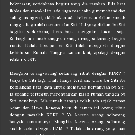
kekerasan, setidaknya begitu yang dia rasakan. Bila kata
ikhlas dan tawakal itu ada, juga rasa salin g memahami dan
saling mengerti, tidak akan ada kekerasan dalam rumah
tangga. Begitulah menurut bu Siti. Hal yang dialami bu Siti
begitu sederhana, bersahaja, mengalir lancar saja.
Sedangkan rumah tangga orang-orang sekarang begitu
rumit. Itulah kenapa bu Siti tidak mengerti dengan
kehidupan Rumah Tangga zaman kini, apalagi dengan
istilah KDRT.
Mengapa orang-orang sekarang ribut dengan KDRT ?
tanya bu Siti lagi. Diah hanya terdiam. Cucu bu Siti itu
kehilangan kata-kata untuk menjawab pertanyaan bu Siti.
Ia sedang tertegun merenungkan kisah rumah tangga bu
Siti, neneknya. Bila rumah tangga telah ada sejak zaman
Adam dan Hawa, kenapa baru di zaman ini orang ribut
dengan masalah KDRT ? Ya karena orang sekarang
banyak tuntutannya. Mungkin karena orang sekarang
sudah sadar dengan HAM....? Tidak ada orang yang mau