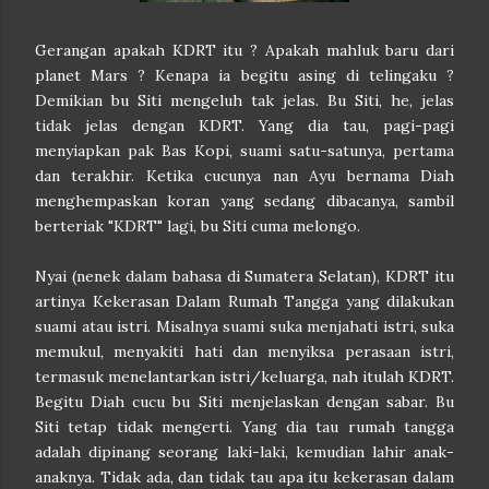
Gerangan apakah KDRT itu ? Apakah mahluk baru dari
planet Mars ? Kenapa ia begitu asing di telingaku ?
Demikian bu Siti mengeluh tak jelas. Bu Siti, he, jelas
tidak jelas dengan KDRT. Yang dia tau, pagi-pagi
menyiapkan pak Bas Kopi, suami satu-satunya, pertama
dan terakhir. Ketika cucunya nan Ayu bernama Diah
menghempaskan koran yang sedang dibacanya, sambil
berteriak "KDRT" lagi, bu Siti cuma melongo.
Nyai (nenek dalam bahasa di Sumatera Selatan), KDRT itu
artinya Kekerasan Dalam Rumah Tangga yang dilakukan
suami atau istri. Misalnya suami suka menjahati istri, suka
memukul, menyakiti hati dan menyiksa perasaan istri,
termasuk menelantarkan istri/keluarga, nah itulah KDRT.
Begitu Diah cucu bu Siti menjelaskan dengan sabar. Bu
Siti tetap tidak mengerti. Yang dia tau rumah tangga
adalah dipinang seorang laki-laki, kemudian lahir anak-
anaknya. Tidak ada, dan tidak tau apa itu kekerasan dalam