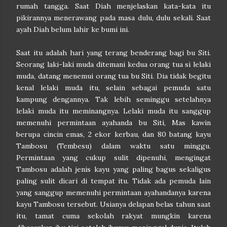
rumah tangga. Saat Diah menjelaskan kata-kata itu
pikirannya menerawang pada masa dulu, dulu sekali. Saat
ayah Diah belum lahir ke bumi ini.
Saat itu adalah hari yang terang benderang bagi bu Siti.
Seorang laki-laki muda ditemani kedua orang tua si lelaki
muda, datang menemui orang tua bu Siti. Dia tidak begitu
kenal lelaki muda itu, selain sebagai pemuda satu
kampung dengannya. Tak lebih seminggu setelahnya
lelaki muda itu meminangnya. Lelaki muda itu sanggup
memenuhi permintaan ayahanda bu Siti, Mas kawin
berupa cincin emas, 2 ekor kerbau, dan 80 batang kayu
Tambosu (Tembesu) dalam waktu satu minggu.
Permintaan yang cukup sulit dipenuhi, mengingat
Tambosu adalah jenis kayu yang paling bagus sekaligus
paling sulit dicari di tempat itu. Tidak ada pemuda lain
yang sanggup memenuhi permintaan ayahandanya karena
kayu Tambosu tersebut. Usianya delapan belas tahun saat
itu, tamat cuma sekolah rakyat mungkin karena