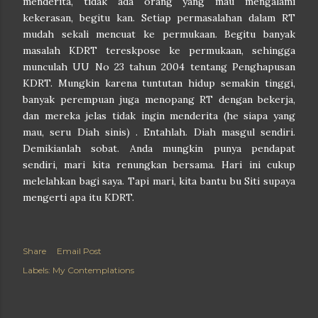
menderita, tidak ada orang yang mau mengalami
kekerasan, begitu kan. Setiap permasalahan dalam RT
mudah sekali mencuat ke permukaan. Begitu banyak
masalah KDRT tereskpose ke permukaan, sehingga
munculah UU No 23 tahun 2004 tentang Penghapusan
KDRT. Mungkin karena tuntutan hidup semakin tinggi,
banyak perempuan juga menopang RT dengan bekerja,
dan mereka jelas tidak ingin menderita (he siapa yang
mau, seru Diah sinis) . Entahlah. Diah masgul sendiri.
Demikianlah sobat. Anda mungkin punya pendapat
sendiri, mari kita renungkan bersama. Hari ini cukup
melelahkan bagi saya. Tapi mari, kita bantu bu Siti supaya
mengerti apa itu KDRT.
Share
Email Post
Labels:
My Contemplations