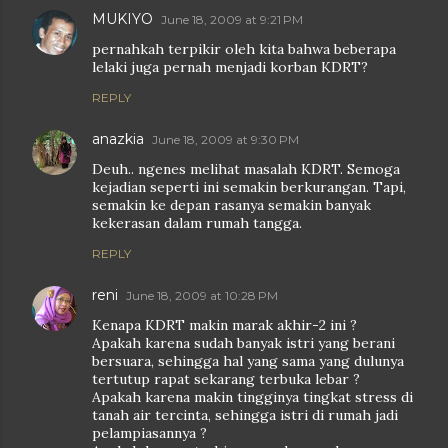
MUKIYO
June 18, 2009 at 9:21 PM
pernahkah terpikir oleh kita bahwa beberapa
lelaki juga pernah menjadi korban KDRT?
REPLY
anazkia
June 18, 2009 at 9:30 PM
Deuh.. ngenes melihat masalah KDRT. Semoga
kejadian seperti ini semakin berkurangan. Tapi,
semakin ke depan rasanya semakin banyak
kekerasan dalam rumah tangga.
REPLY
reni
June 18, 2009 at 10:28 PM
Kenapa KDRT makin marak akhir-2 ini ?
Apakah karena sudah banyak istri yang berani
bersuara, sehingga hal yang sama yang dulunya
tertutup rapat sekarang terbuka lebar ?
Apakah karena makin tingginya tingkat stress di
tanah air tercinta, sehingga istri di rumah jadi
pelampiasannya ?