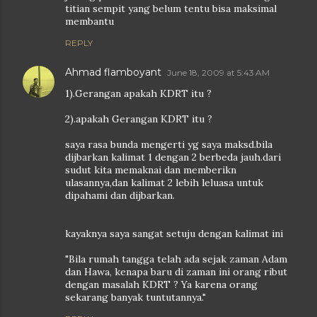
titian sempit yang belum tentu bisa maksimal
membantu
REPLY
Ahmad flamboyant
June 18, 2009 at 5:43 AM
1).Gerangan apakah KDRT itu ?
2).apakah Gerangan KDRT itu ?
saya rasa bunda mengerti yg saya maksd.bila
dijbarkan kalimat 1 dengan 2 berbeda jauh.dari
sudut kita memaknai dan memberikn
ulasannya,dan kalimat 2 lebih leluasa untuk
dipahami dan dijbarkan.
kayaknya saya sangat setuju dengan kalimat ini
"Bila rumah tangga telah ada sejak zaman Adam
dan Hawa, kenapa baru di zaman ini orang ribut
dengan masalah KDRT ? Ya karena orang
sekarang banyak tuntutannya."