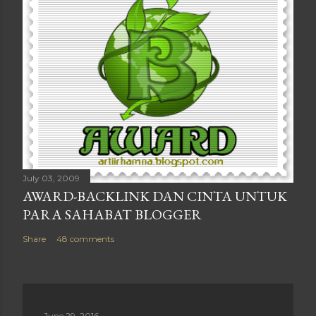
July 03, 2009
AWARD-BACKLINK DAN CINTA UNTUK
PARA SAHABAT BLOGGER
Share
48 comments
June 29, 2016