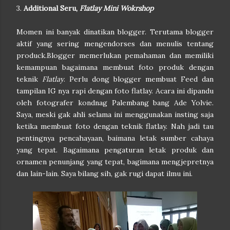
3.
Additional Seru,
Flatlay Mini Wokrshop
Momen ini banyak dinatikan blogger. Terutama blogger
aktif yang sering mengendorses dan menulis tentang
produck.Blogger memerlukan pemahaman dan memiliki
kemampuan bagaimana membuat foto produk dengan
teknik
Flatlay
. Perlu dong blogger membuat Feed dan
tampilan IG nya rapi dengan foto flatlay. Acara ini dipandu
oleh fotografer kondnag Palembang bang Ade Yolvie.
Saya, meski gak ahli selama ini menggunakan insting saja
ketika membuat foto dengan teknik flatlay. Nah jadi tau
pentingnya pencahayaan, baimana letak sumber cahaya
yang tepat. Bagaimana pengaturan letak produk dan
ornamen penunjang yang tepat, bagimana mengjepretnya
dan lain-lain. Saya bilang sih, gak rugi dapat ilmu ini.