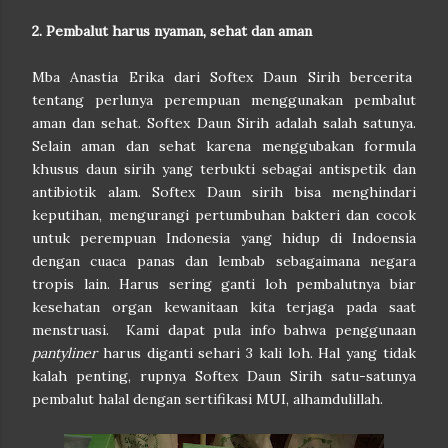
2. Pembalut harus nyaman, sehat dan aman
Mba Anastia Erika dari Softex Daun Sirih bercerita
tentang perlunya perempuan menggunakan pembalut
aman dan sehat. Softex Daun Sirih adalah salah satunya.
Selain aman dan sehat karena menggubakan formula
khusus daun sirih yang terbukti sebagai antispetik dan
antibiotik alam. Softex Daun sirih bisa menghindari
keputihan, mengurangi pertumbuhan bakteri dan cocok
untuk perempuan Indonesia yang hidup di Indoensia
dengan cuaca panas dan lembab sebagaimana negara
tropis lain. Harus sering ganti loh pembalutnya biar
kesehatan organ kewanitaan kita terjaga pada saat
menstruasi. Kami dapat pula info bahwa penggunaan
pantyliner
harus diganti sehari 3 kali loh. Hal yang tidak
kalah penting, rupnya Softex Daun Sirih satu-satunya
pembalut halal dengan sertifikasi MUI, alhamdulillah.