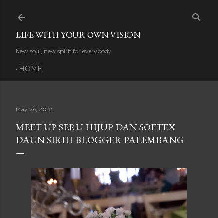
Skip to main content
LIFE WITH YOUR OWN VISION
New soul, new spirit for everybody
HOME
May 26, 2018
MEET UP SERU HIJUP DAN SOFTEX
DAUN SIRIH BLOGGER PALEMBANG