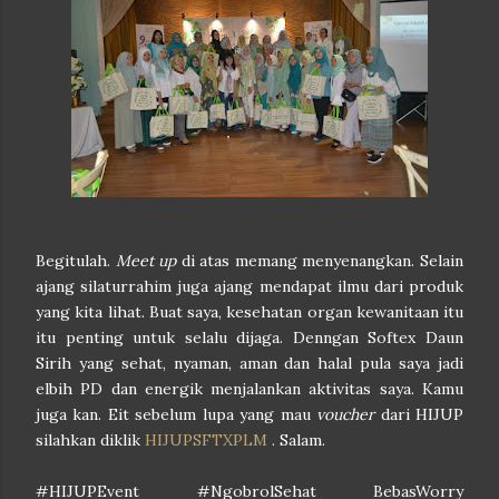
Begitulah.
Meet up
di atas memang menyenangkan. Selain
ajang silaturrahim juga ajang mendapat ilmu dari produk
yang kita lihat. Buat saya, kesehatan organ kewanitaan itu
itu penting untuk selalu dijaga. Denngan Softex Daun
Sirih yang sehat, nyaman, aman dan halal pula saya jadi
elbih PD dan energik menjalankan aktivitas saya. Kamu
juga kan. Eit sebelum lupa yang mau
voucher
dari HIJUP
silahkan diklik
HIJUPSFTXPLM
. Salam.
#HIJUPEvent #NgobrolSehat BebasWorry