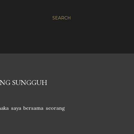
SEARCH
YANG SUNGGUH
 maka saya bersama seorang