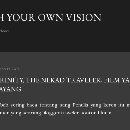
Skip to main content
H YOUR OWN VISION
rybody
rch 19, 2017
RINITY, THE NEKAD TRAVELER, FILM 
AYANG
ebab sering baca tentang sang Penulis yang keren itu
man yang seorang blogger traveler nonton film ini.