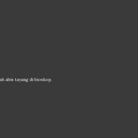
h abis tayang di bioskop.