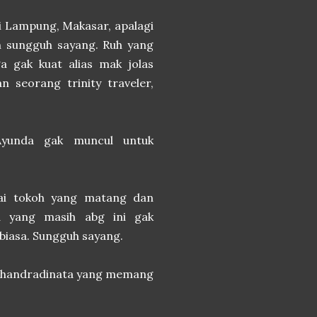
i Lampung, Makasar, apalagi
sih sungguh sayang. Ruh yang
ga gak kuat alias mak jolas
n seorang trinity traveler,
yunda gak muncul untuk
gai tokoh yang matang dan
a yang masih abg ini gak
biasa. Sungguh sayang.
ne Chandradinata yang memang