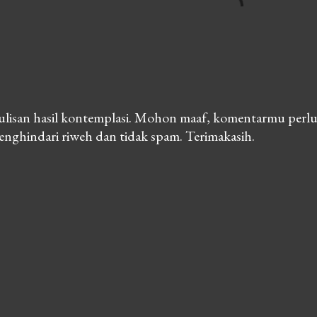
lisan hasil kontemplasi. Mohon maaf, komentarmu perlu
nghindari riweh dan tidak spam. Terimakasih.