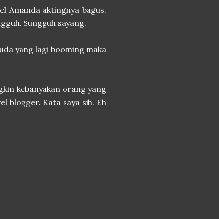
hel Amanda aktingnya bagus.
angguh. Sungguh sayang.
uda yang lagi booming maka
ngkin kebanyakan orang yang
el blogger. Kata saya sih. Eh