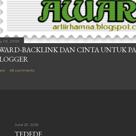
ly 03, 2009
WARD-BACKLINK DAN CINTA UNTUK P
LOGGER
are
48 comments
June 29, 2016
TEDEDE