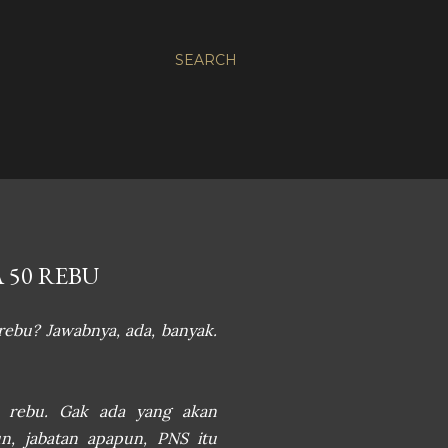
SEARCH
 50 REBU
 rebu? Jawabnya, ada, banyak.
0 rebu. Gak ada yang akan
n, jabatan apapun, PNS itu