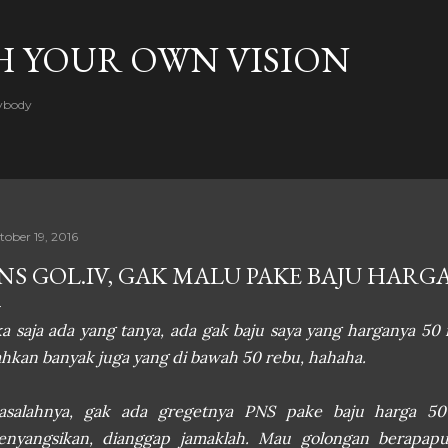
Skip to main content
H YOUR OWN VISION
rybody
tober 19, 2016
NS GOL.IV, GAK MALU PAKE BAJU HARGA
ka saja ada yang tanya, ada gak baju saya yang harganya 50
hkan banyak juga yang di bawah 50 rebu, hahaha.
asalahnya, gak ada gregetnya PNS pake baju harga 5
enyangsikan, dianggap jamaklah. Mau golongan berapapu