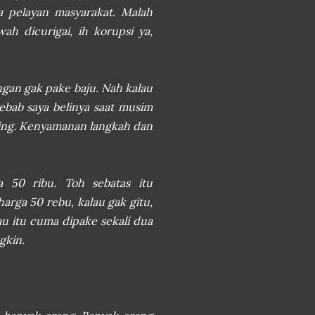
a pelayan masyarakat. Malah
h dicurigai, ih korupsi ya,
angan gak pake baju. Nah kalau
ebab saya belinya saat musim
ting. Kenyamanan langkah dan
a 50 ribu. Toh sebatas itu
arga 50 rebu, kalau gak gitu,
au itu cuma dipake sekali dua
gkin.