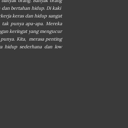
 banyak orang. Banyak orang
 dan bertahan hidup. Di kaki
kerja keras dan hidup sangat
 tak punya apa-apa. Mereka
engan keringat yang mengucur
punya. Kita, merasa penting
ya hidup sederhana dan low