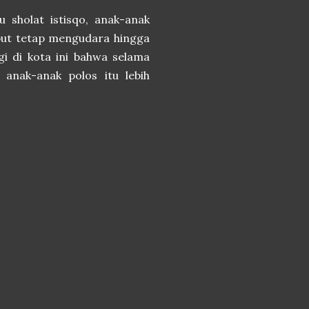
u sholat istisqo, anak-anak
abut tetap mengudara hingga
gi di kota ini bahwa selama
 anak-anak polos itu lebih