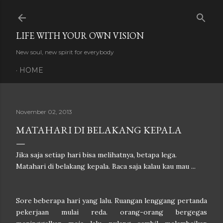
Skip to main content
LIFE WITH YOUR OWN VISION
New soul, new spirit for everybody
HOME
November 02, 2013
MATAHARI DI BELAKANG KEPALA
Jika saja setiap hari bisa melihatnya, betapa lega.
Matahari di belakang kepala. Baca saja kalau kau mau ...
Sore beberapa hari yang lalu. Ruangan lenggang pertanda
pekerjaan mulai reda. orang-orang bergegas