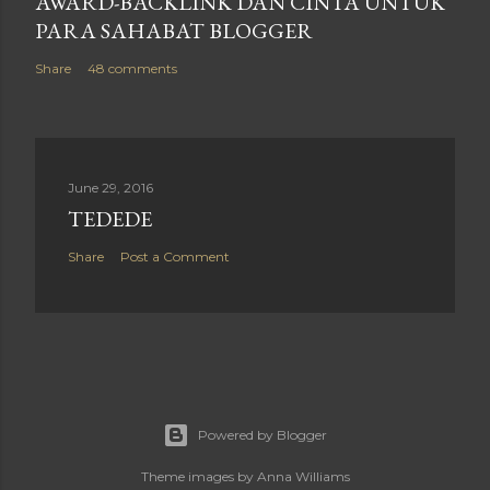
AWARD-BACKLINK DAN CINTA UNTUK
PARA SAHABAT BLOGGER
Share
48 comments
June 29, 2016
TEDEDE
Share
Post a Comment
Powered by Blogger
Theme images by
Anna Williams