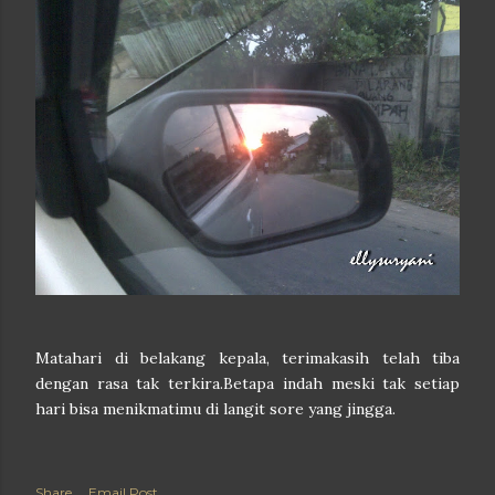
Matahari di belakang kepala, terimakasih telah tiba
dengan rasa tak terkira.Betapa indah meski tak setiap
hari bisa menikmatimu di langit sore yang jingga.
Share
Email Post