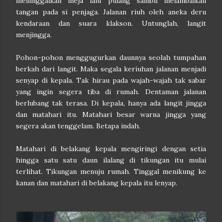
meninggalkan meja lalu pulang sambil melambaikan
tangan pada si penjaga. Jalanan riuh oleh aneka deru
kendaraan dan suara klakson. Untunglah, langit
menjingga.
Pohon-pohon menggugurkan daunnya seolah tumpahan
berkah dari langit. Maka segala keriuhan jalanan menjadi
senyap di kepala. Tak hirau pada wajah-wajah tak sabar
yang ingin segera tiba di rumah. Dentaman jalanan
berlubang tak terasa. Di kepala, hanya ada langit jingga
dan matahari itu. Matahari besar warna jingga yang
segera akan tenggelam. Betapa indah.
Matahari di belakang kepala mengiringi dengan setia
hingga satu satu daun ilalang di tikungan itu mulai
terlihat. Tikungan menuju rumah. Tinggal menikung ke
kanan dan matahari di belakang kepala itu lenyap.