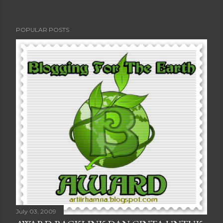
POPULAR POSTS
July 03, 2009