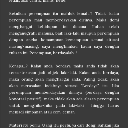
ledak, asal cantik, manis, hehe.
Betulkan perempuan itu mahluk lemah..? Tidak, kalau
perempuan mau memberdayakan dirinya. Maka demi
menghargai kehidupan ini dimana Tuhan telah
menganugrahi manusia, baik laki-laki maupun perempuan
dengan aneka kemampuan-kemampuan sesuai situasi
masing-masing, saya menghimbau kaum saya dengan
tulisan ini. Perempuan, berdayalah...!
Kenapa...? Kalau anda berdaya maka anda tidak akan
terus-terusan jadi objek laki-laki. Kalau anda berdaya,
maka orang akan menghargai anda. Paling tidak, akan
akan merasakan indahnya situasi "Berdaya" itu. Jika
perempuan memberdayakan dirinya (berdaya dengan
konotasi positif), maka tidak akan ada alasan perempuan
untuk menghiba-hiba pada laki-laki hingga harus
menjadi simpanan atau cem-ceman.
Materi itu perlu. Uang itu perlu, ya cari dong. Bahkan jika