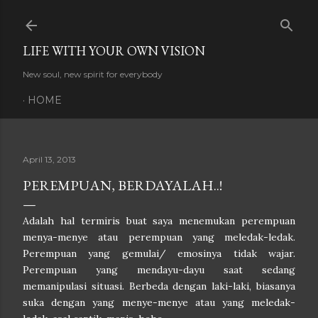
Skip to main content
LIFE WITH YOUR OWN VISION
New soul, new spirit for everybody
HOME
April 13, 2013
PEREMPUAN, BERDAYALAH..!
Adalah hal termiris buat saya menemukan perempuan
menya-menye atau perempuan yang meledak-ledak.
Perempuan yang gemulai/ emosinya tidak wajar.
Perempuan yang mendayu-dayu saat sedang
memanipulasi situasi. Berbeda dengan laki-laki, biasanya
suka dengan yang menye-menye atau yang meledak-