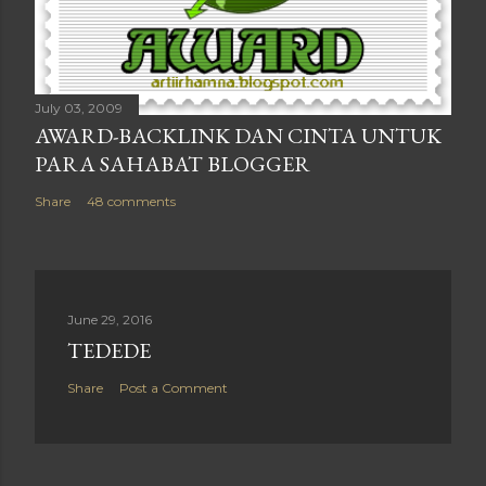
July 03, 2009
AWARD-BACKLINK DAN CINTA UNTUK
PARA SAHABAT BLOGGER
Share
48 comments
June 29, 2016
TEDEDE
Share
Post a Comment