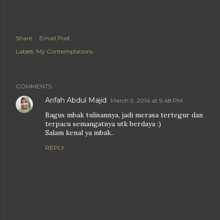
Share
Email Post
Labels:
My Contemplations
COMMENTS
Arifah Abdul Majid
March 9, 2014 at 9:48 PM
Bagus mbak tulisannya, jadi merasa tertegur dan
terpacu semangatnya utk berdaya :)
Salam kenal ya mbak..
REPLY