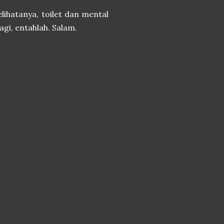
elihatanya, toilet dan mental
agi, entahlah. Salam.