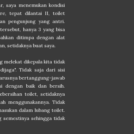
sar, saya menemukan kondisi
 tepat dilantai II, toilet
an pengunjung yang antri.
tersebut, hanya 3 yang bisa
 bahkan ditimpa dengan alat
n, setidaknya buat saya.
 melekat dikepala kita tidak
jaga". Tidak saja dari sisi
seharusnya bertanggung-jawab
i dengan baik dan bersih.
ersihan toilet, setidaknya
telah menggunakannya. Tidak
asukan dalam lubang toilet.
 semestinya sehingga tidak