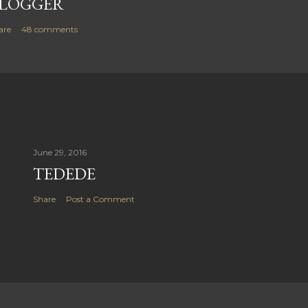
LOGGER
are
48 comments
June 29, 2016
TEDEDE
Share
Post a Comment