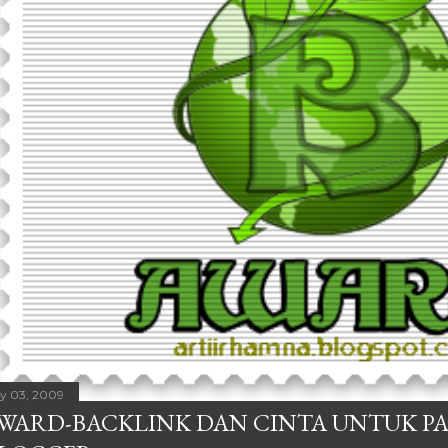
ly 03, 2009
WARD-BACKLINK DAN CINTA UNTUK P