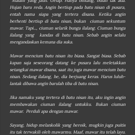
Malam yang jauh. Gelap. Hanya bintang, bulan tak ada.
Hujan baru reda. Angin bertiup pada batu nisan di pusara,
entah nama siapa yang tertera disana. Ketika angin
berhenti bertiup di batu nisan, bukan ciuman sekuntum
mawar. Tapi..., ciuman selarik bunga ilalang. Ciuman bunga
ilalang yang kandas di batu nisan. Sebab angin selalu
mengandaskan kemana dia suka.
Mawar mencium batu nisan itu biasa. Sangat biasa. Sebab
kapan saja seseorang datang ke pusara lalu meletakkan
setangkai mawar disana, saat itu juga mawar mencium batu
nisan. Sedang ilalang, he, dia berjuang keras. Harus luluh-
lantak dibawa angin barulah tiba di batu nisan.
Jika namaku yang tertera di batu nisan itu, aku ingin angin
membawakan ciuman ilalang untukku. Bukan ciuman
mawar. Perduli apa dengan mawar.
Sayang, hidup melankolik yang heroik, mugkin juga puitis
itu tak terwakili oleh mawarmu. Maaf, mawar itu telah layu.