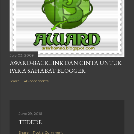
July 03, 2009
AWARD-BACKLINK DAN CINTA UNTUK
PARA SAHABAT BLOGGER
Share
48 comments
June 29, 2016
TEDEDE
Share
Post a Comment