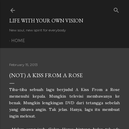
Skip to main content
LIFE WITH YOUR OWN VISION
New soul, new spirit for everybody
HOME
February 15, 2013
(NOT) A KISS FROM A ROSE
Tiba-tiba sebuah lagu berjudul A Kiss From a Rose
memenuhi kepala. Mungkin televisi membawanya ke
benak. Mungkin lengkingan DVD dari tetangga sebelah
yang dibawa angin. Tak jelas. Hanya, lagu itu membuat
ingin melesat.