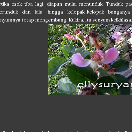
tika esok tiba lagi, diapun mulai menunduk. Tunduk pa
erunduk dan lalu, hingga kelopak-kelopak bunganya 
nyumnya tetap mengembang. Kukira, itu senyum keikhlasa