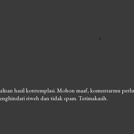
lisan hasil kontemplasi. Mohon maaf, komentarmu perlu
nghindari riweh dan tidak spam. Terimakasih.