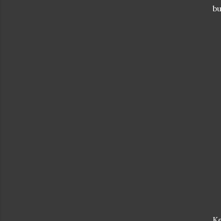
bu
Ke