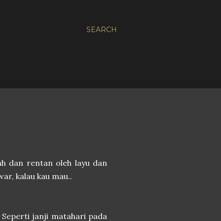
SEARCH
h dan rentan oleh layu dan
war, kalau kau mau..
Seperti janji matahari pada