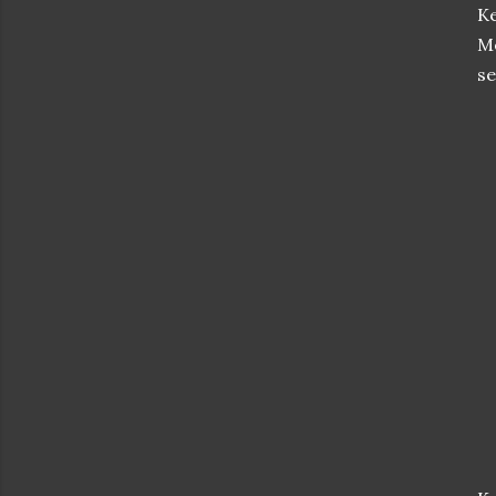
Ke
M
se