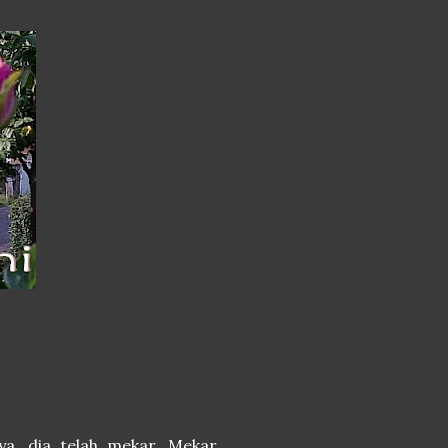
ya, dia telah mekar. Mekar