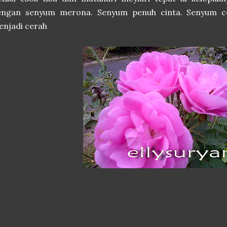
engan senyum merona. Senyum penuh cinta. Senyum ceri
njadi cerah