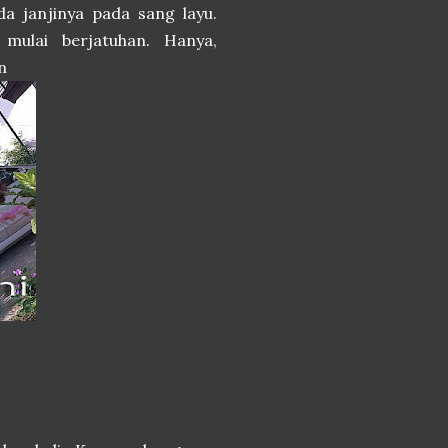
da janjinya pada sang layu.
mulai berjatuhan. Hanya,
n