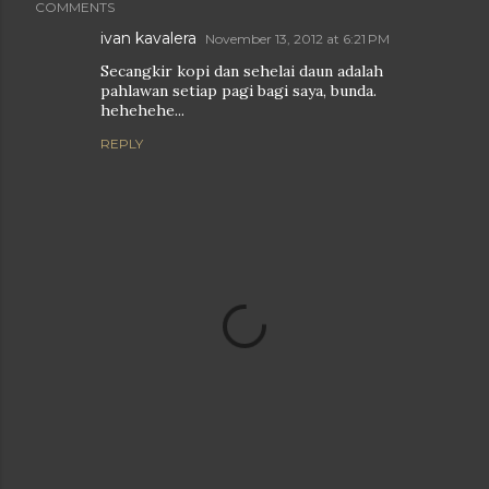
COMMENTS
ivan kavalera
November 13, 2012 at 6:21 PM
Secangkir kopi dan sehelai daun adalah
pahlawan setiap pagi bagi saya, bunda.
hehehehe...
REPLY