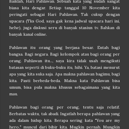
Baiklah, Hari Pahlawan. Sebuah kata yang sudah sangat
biasa kita dengar. Setiap tanggal 10 November kita
peringati sebagai Hari Pahlawan. Tak cukup dengan
upacara (Tks God, saya gak kena jadwal upacara hari ini,
hehe), juga diskusi seru di banyak stasiun tv. Bahkan di
banyak kanal online.
Pahlawan itu orang yang berjasa besar. Entah bagi
bangsa. Bagi negara. Bagi kelompok atau bagi orang per
orang. Pahlawan itu..., saya kira tidak usah mengikuti
batasan seperti di buku-buku itu, hihi. Ya, batasi menurut
apa yang kita suka saja. Apa makna pahlawan bagimu, bagi
kita. Pasti berbeda-beda. Makna kata Pahlawan bisa
umum, bisa pula makna khusus sebagaimana yang kita
mau.
Pahlawan bagi orang per orang, tentu saja relatif.
Berbatas waktu, tak abadi. Ingatlah berapa pahlawan yang
ada dalam hidup kita. Berapa sering kata "You are my
hero.." muncul dari bibir kita. Mugkin pernah. Mungkin