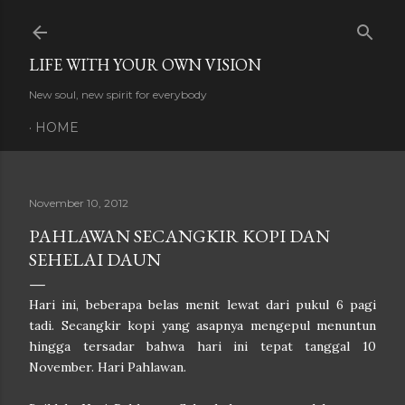
Skip to main content
LIFE WITH YOUR OWN VISION
New soul, new spirit for everybody
HOME
November 10, 2012
PAHLAWAN SECANGKIR KOPI DAN
SEHELAI DAUN
Hari ini, beberapa belas menit lewat dari pukul 6 pagi
tadi. Secangkir kopi yang asapnya mengepul menuntun
hingga tersadar bahwa hari ini tepat tanggal 10
November. Hari Pahlawan.