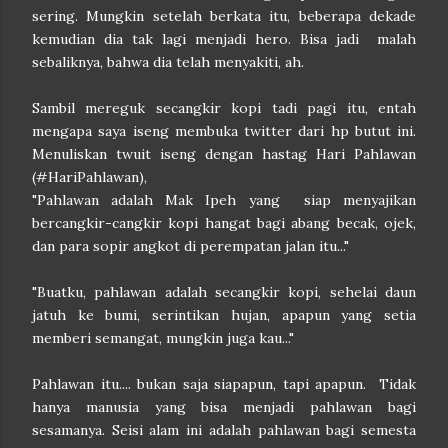
sering. Mungkin setelah berkata itu, beberapa dekade
kemudian dia tak lagi menjadi hero. Bisa jadi malah
sebaliknya, bahwa dia telah menyakiti, ah.
Sambil mereguk secangkir kopi tadi pagi itu, entah
mengapa saya iseng membuka twitter dari hp butut ini.
Menuliskan twuit iseng dengan hastag Hari Pahlawan
(#HariPahlawan),
"Pahlawan adalah Mak Ipeh yang siap menyajikan
bercangkir-cangkir kopi hangat bagi abang becak, ojek,
dan para sopir angkot di perempatan jalan itu..."
"Buatku, pahlawan adalah secangkir kopi, sehelai daun
jatuh ke bumi, serintikan hujan, apapun yang setia
memberi semangat, mungkin juga kau..."
Pahlawan itu.... bukan saja siapapun, tapi apapun. Tidak
hanya manusia yang bisa menjadi pahlawan bagi
sesamanya. Seisi alam ini adalah pahlawan bagi semesta