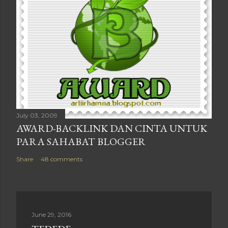
July 03, 2009
AWARD-BACKLINK DAN CINTA UNTUK
PARA SAHABAT BLOGGER
Share
48 comments
June 29, 2016