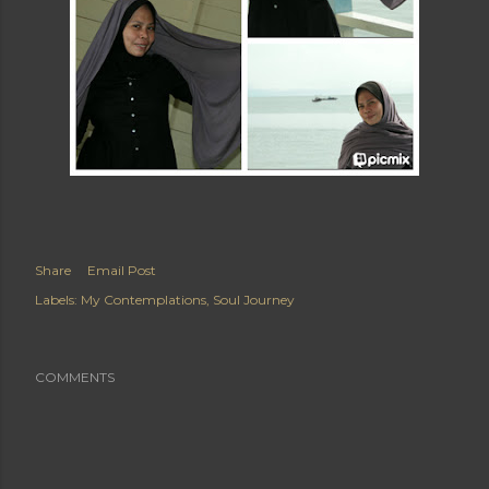
Share
Email Post
Labels:
My Contemplations
Soul Journey
COMMENTS