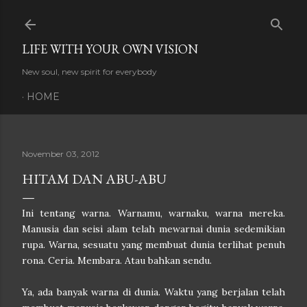
Skip to main content
LIFE WITH YOUR OWN VISION
New soul, new spirit for everybody
HOME
November 03, 2012
HITAM DAN ABU-ABU
Ini tentang warna. Warnamu, warnaku, warna mereka.
Manusia dan seisi alam telah mewarnai dunia sedemikian
rupa. Warna, sesuatu yang membuat dunia terlihat penuh
rona. Ceria. Membara. Atau bahkan sendu.
Ya, ada banyak warna di dunia. Waktu yang berjalan telah