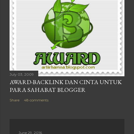
July 03, 2009
AWARD-BACKLINK DAN CINTA UNTUK
PARA SAHABAT BLOGGER
Share
48 comments
June 29, 2016