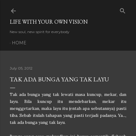
Skip to main content
LIFE WITH YOUR OWN VISION
New soul, new spirit for everybody
HOME
July 05, 2012
TAK ADA BUNGA YANG TAK LAYU
Tak ada bunga yang tak lewati masa kuncup, mekar, dan
layu. Bila kuncup itu mendebarkan, mekar itu
menggetarkan, maka layu itu (entah apa sebutannya) pasti
tiba. Sebab itulah tahapan yang pasti terjadi padanya. Ya...,
tak ada bunga yang tak layu.