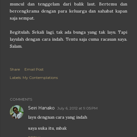
muncul dan tenggelam dari balik laut. Bertemu dan
bercengkrama dengan para keluarga dan sahabat kapan
saja sempat.
Begitulah. Sekali lagi, tak ada bunga yang tak layu. Tapi
layulah dengan cara indah. Tentu saja cuma racauan saya.
Salam.
Share
Email Post
Labels:
My Contemplations
COMMENTS
Seiri Hanako
July 6, 2012 at 9:05 PM
layu dengnan cara yang indah
saya suka itu, mbak