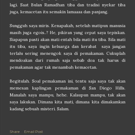
lagi. Saat Bulan Ramadhan tiba dan tradisi nyekar tiba
juga, kemacetan itu semakin lamaaaa dan panjang.
Sungguh saya miris. Kenapakah, setelah matipun manusia
masih juga egois..? He, pikiran yang cepat saya tepiskan.
Siapapun pasti akan mati entah bila mati itu tiba. Bila mati
itu tiba, saya ingin keluarga dan kerabat saya jangan
terlalu sering menengok saya di pemakaman. Cukuplah
mendoakan dari rumah saja sebab doa tak harus di
pemakaman agar tak menambah kemacetan.
Begitulah. Soal pemakaman ini, tentu saja saya tak akan
memesan kaplingan pemakaman di San Diego Hills.
Manalah saya mampu, hehe. Kalaupun mampu, tak akan
saya lakukan. Dimana kita mati, dimana kita dimakamkan
kadang sebuah misteri. Salam.
Share
Email Post