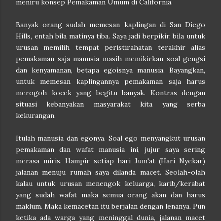
meniru konsep Pemakaman Umum di California.
Banyak orang sudah memesan kaplingan di San Diego
Hills, entah bila matinya tiba. Saya jadi berpikir, bila untuk
urusan memilih tempat peristirahatan terakhir alias
pemakaman saja manusia masih memikirkan soal gengsi
dan kenyamanan, betapa egoisnya manusia. Bayangkan,
untuk memesan kaplingannya pemakaman saja harus
merogoh kocek yang begitu banyak. Kontras dengan
situasi kebanyakan masyarakat kita yang serba
kekurangan.
Itulah manusia dan egonya. Soal ego menyangkut urusan
pemakaman dan wafat manusia ini, jujur saya sering
merasa miris. Hampir setiap hari Jum'at (Hari Nyekar)
jalanan menuju rumah saya dilanda macet. Seolah-olah
kalau untuk urusan menengok keluarga, karib/kerabat
yang sudah wafat maka semua orang akan dan harus
maklum. Maka kemacetan itu berjalan dengan lenanya. Pun
ketika ada warga yang meninggal dunia, jalanan macet