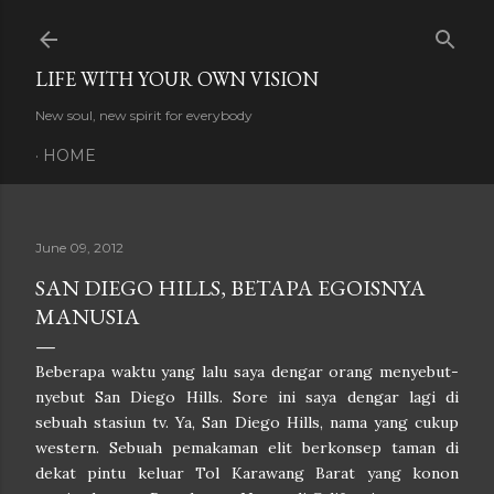
Skip to main content
LIFE WITH YOUR OWN VISION
New soul, new spirit for everybody
HOME
June 09, 2012
SAN DIEGO HILLS, BETAPA EGOISNYA
MANUSIA
Beberapa waktu yang lalu saya dengar orang menyebut-
nyebut San Diego Hills. Sore ini saya dengar lagi di
sebuah stasiun tv. Ya, San Diego Hills, nama yang cukup
western. Sebuah pemakaman elit berkonsep taman di
dekat pintu keluar Tol Karawang Barat yang konon