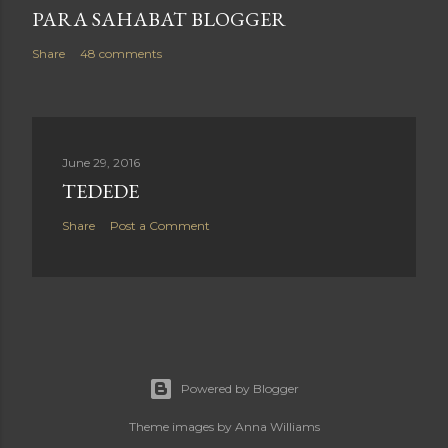
PARA SAHABAT BLOGGER
Share
48 comments
June 29, 2016
TEDEDE
Share
Post a Comment
Powered by Blogger
Theme images by
Anna Williams