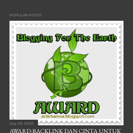
POPULAR POSTS
July 03, 2009
AWARD-BACKLINK DAN CINTA UNTUK