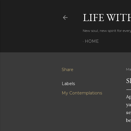
LIFE WIT
New soul, new spirit for eve
HOME
Share
Ma
S
Labels
My Contemplations
A
y
se
b