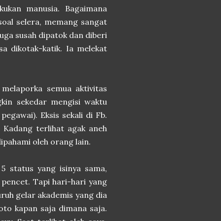
akukan manusia. Bagaimana
a soal selera, memang sangat
uga susah dipatok dan diberi
sa dikotak-katik. Ia melekat
 melaporka semua aktivitas
gkin sekedar mengisi waktu
pegawai). Eksis sekali di Fb.
ia. Kadang terlihat agak aneh
ipahami oleh orang lain.
 5 status yang isinya sama,
 pencet. Tapi hari-hari yang
uruh gelar akademis yang dia
oto kapan saja dimana saja.