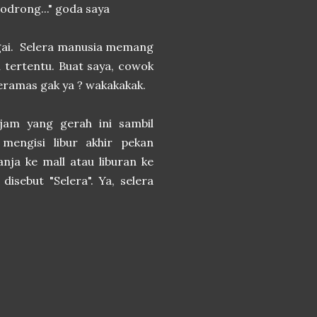
odrong..." goda saya
rgai. Selera manusia memang
 tertentu. Buat saya, cowok
keramas gak ya ? wakakakak.
jam yang gerah ini sambil
mengisi libur akhir pekan
anja ke mall atau liburan ke
isebut "Selera". Ya, selera