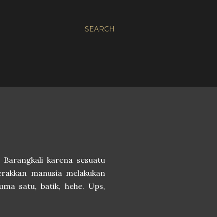
SEARCH
Barangkali karena sesuatu
gerakkan manusia melakukan
uma satu, batik, hehe. Ups,