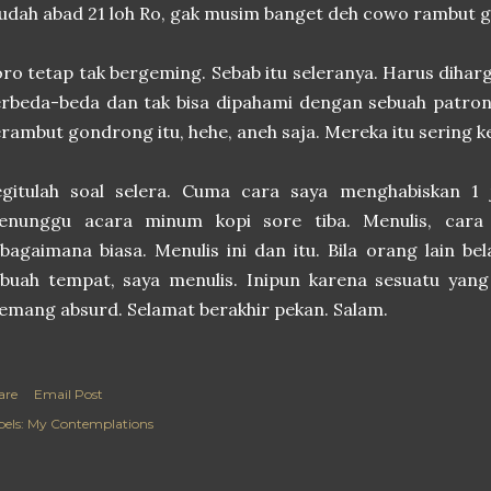
udah abad 21 loh Ro, gak musim banget deh cowo rambut g
ro tetap tak bergeming. Sebab itu seleranya. Harus diha
rbeda-beda dan tak bisa dipahami dengan sebuah patron
rambut gondrong itu, hehe, aneh saja. Mereka itu sering 
egitulah soal selera. Cuma cara saya menghabiskan 1 
enunggu acara minum kopi sore tiba. Menulis, cara 
bagaimana biasa. Menulis ini dan itu. Bila orang lain bel
buah tempat, saya menulis. Inipun karena sesuatu yang d
mang absurd. Selamat berakhir pekan. Salam.
are
Email Post
els:
My Contemplations