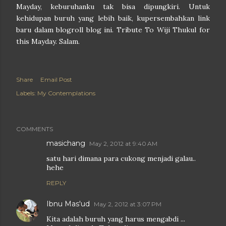
Mayday, keburuhanku tak bisa dipungkiri. Untuk
kehidupan buruh yang lebih baik, kupersembahkan link
baru dalam blogroll blog ini. Tribute To Wiji Thukul for
this Mayday. Salam.
Share
Email Post
Labels:
My Contemplations
COMMENTS
masichang
May 2, 2012 at 9:40 AM
satu hari dimana para cukong menjadi galau..
hehe
REPLY
Ibnu Mas'ud
May 2, 2012 at 3:07 PM
Kita adalah buruh yang harus mengabdi ...