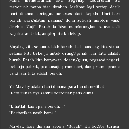
Maka, memburuhlah aku. Segenap keburuhan itu
meyeruak tanpa bisa ditahan. Melihat lagi setiap detik
hari dimana keringat menetes dari kepala. Hari-hari
penuh pergulatan panjang demi sebuah amplop yang
disebut 'Gaji". Entah ia bisa mendatangkan senyum di
wajah atau tidak, amplop itu kudekap.
Mayday, kita semua adalah buruh. Tak pandang kita siapa,
selama kita bekerja untuk orang/pihak lain, kita adalah
buruh. Entah kita karyawan, dosen/guru, pegawai negeri,
pekerja pabrik, pramusaji, pramusiwi, dan pramu-pramu
yang lain, kita adalah buruh.
Ya, Mayday adalah hari dimana para buruh melihat
"Keburuhan"nya sambil berteriak pada dunia,
"Lihatlah kami para buruh.. . "
"Perhatikan nasib kami..."
Mayday, hari dimana aroma "Buruh" itu begitu terasa.