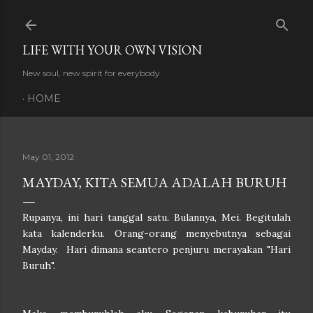
Skip to main content
LIFE WITH YOUR OWN VISION
New soul, new spirit for everybody
HOME
May 01, 2012
MAYDAY, KITA SEMUA ADALAH BURUH
Rupanya, ini hari tanggal satu. Bulannya, Mei. Begitulah
kata kalenderku. Orang-orang menyebutnya sebagai
Mayday. Hari dimana seantero penjuru merayakan "Hari
Buruh".