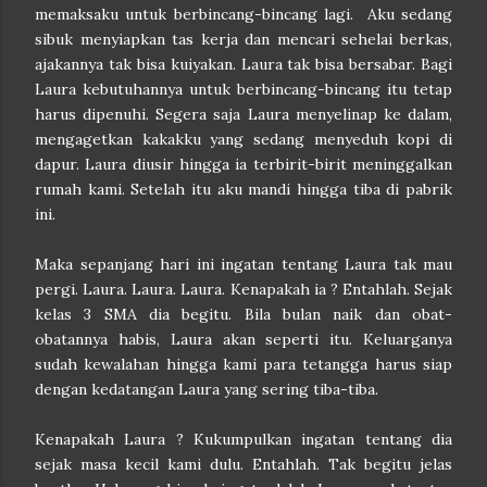
memaksaku untuk berbincang-bincang lagi. Aku sedang
sibuk menyiapkan tas kerja dan mencari sehelai berkas,
ajakannya tak bisa kuiyakan. Laura tak bisa bersabar. Bagi
Laura kebutuhannya untuk berbincang-bincang itu tetap
harus dipenuhi. Segera saja Laura menyelinap ke dalam,
mengagetkan kakakku yang sedang menyeduh kopi di
dapur. Laura diusir hingga ia terbirit-birit meninggalkan
rumah kami. Setelah itu aku mandi hingga tiba di pabrik
ini.
Maka sepanjang hari ini ingatan tentang Laura tak mau
pergi. Laura. Laura. Laura. Kenapakah ia ? Entahlah. Sejak
kelas 3 SMA dia begitu. Bila bulan naik dan obat-
obatannya habis, Laura akan seperti itu. Keluarganya
sudah kewalahan hingga kami para tetangga harus siap
dengan kedatangan Laura yang sering tiba-tiba.
Kenapakah Laura ? Kukumpulkan ingatan tentang dia
sejak masa kecil kami dulu. Entahlah. Tak begitu jelas