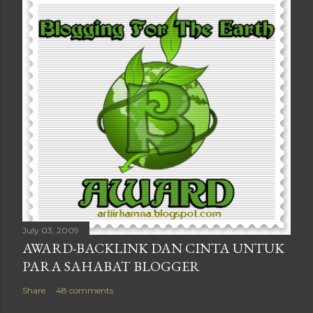
July 03, 2009
AWARD-BACKLINK DAN CINTA UNTUK
PARA SAHABAT BLOGGER
Share
48 comments