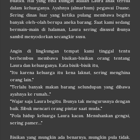
buatku. Hal yang bisa kuingat adalah Laura anak tertua
dalam keluarganya. Ayahnya (almarhum) pegawai Duane.
Sering dinas luar yang ketika pulang membawa begitu
banyak oleh-olah berupa aneka barang. Saat kami sedang
bermain-main di halaman, Laura sering disusul ibunya
sambil menyodorkan secangkir susu.
Angin di lingkungan tempat kami tinggal tentu
berhembus membawa bisikan-bisikan orang tentang
Laura dan keluarganya. Kata bisik-bisik itu,
"Itu karena keluarga itu kena laknat, sering menghina
orang lain.."
"Terlalu banyak makan barang selundupan yang dibawa
ayahnya ke rumah..."
"Wajar saja Laura begitu. Ibunya tak mengurusnya dengan
baik. Sibuk mencari orang pintar saat muda.."
"Pola hidup keluarga Laura kacau. Menuhankan gengsi,
sering pamer...."
Bisikan yang mungkin ada benarnya, mungkin pula tidak.