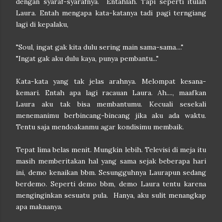
dengan syaraf-syarafnya. Entahlah. Tapi seperti itulah
Laura. Entah mengapa kata-katanya tadi pagi terngiang
lagi di kepalaku,
"Soul, ingat gak kita dulu sering main sama-sama...."
"Ingat gak aku dulu kaya, punya pembantu..."
Kata-kata yang tak jelas arahnya. Melompat kesana-
kemari. Entah apa lagi racauan Laura. Ah...., maafkan
Laura aku tak bisa membantumu. Kecuali sesekali
menemanimu berbincang-bincang jika aku ada waktu.
Tentu saja mendoakanmu agar kondisimu membaik.
Tepat lima belas menit. Mungkin lebih. Televisi di meja itu
masih memberitakan hal yang sama sejak beberapa hari
ini, demo kenaikan bbm. Sesungguhnya Laurapun sedang
berdemo. Seperti demo bbm, demo Laura tentu karena
menginginkan sesuatu pula. Hanya, aku sulit menangkap
apa maknanya.