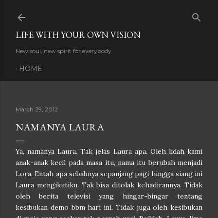
Skip to main content
LIFE WITH YOUR OWN VISION
New soul, new spirit for everybody
HOME
March 29, 2012
NAMANYA LAURA
Ya, namanya Laura. Tak jelas Laura apa. Oleh lidah kami
anak-anak kecil pada masa itu, nama itu berubah menjadi
Lora. Entah apa sebabnya sepanjang pagi hingga siang ini
Laura mengikutiku. Tak bisa ditolak kehadirannya. Tidak
oleh berita televisi yang hingar-bingar tentang
kesibukan demo bbm hari ini. Tidak juga oleh kesibukan