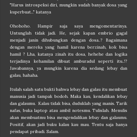
"Harus introspeksi diri, mungkin sudah banyak dosa yang
kuperbuat..." katanya
Ohohoho. Hampir saja saya mengomentarinya.
Untunglah tidak jadi. He, sejak kapan embrio gagal
menjadi janin dihubungkan dengan dosa..?
Bagaimana
dengan mereka yang hamil karena berzinah, kok bisa
hamil ? Lha, katanya zinah itu dosa, hehehe
dan logika
terjadinya kehamilan dibuat amburadul seperti itu..!?
Jawabannya, ya mungkin karena dia sedang lebay dan
galau, hahaha.
Itulah salah satu bukti bahwa lebay dan galau itu membuat
manusia jadi tampak bodoh. Maka kau, kendalikan lebay
dan galaumu. Kalau tidak bisa, duduklah yang manis. Tarik
nafas, buka laptop atau ambil notesmu. Tulislah. Menulis
akan membuatmu bisa mengendalikan lebay dan galaumu.
Positif, akan jadi buku kalau kau mau. Tentu saja hanya
pendapat pribadi. Salam.