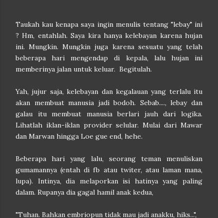
Taukah kau kenapa saya ingin menulis tentang "lebay" ini
? Hm, entahlah. Saya kira hanya kelebayan karena hujan
ini. Mungkin. Mungkin juga karena sesuatu yang telah
beberapa hari mengendap di kepala, lalu hujan ini
memberinya jalan untuk keluar. Begitulah.
Yah, jujur saja, kelebayan dan kegalauan yang terlalu itu
akan membuat manusia jadi bodoh. Sebab...., lebay dan
galau itu membuat manusia berlari jauh dari logika.
Lihatlah iklan-iklan provider selular. Mulai dari Mawar
dan Marwan hingga Loe gue end, hehe.
Beberapa hari yang lalu, seorang teman menuliskan
gumamannya (entah di fb atau twiter, atau laman mana,
lupa). Intinya, dia melaporkan isi hatinya yang paling
dalam. Rupanya dia gagal hamil anak kedua,
"Tuhan. Bahkan embriopun tidak mau jadi anakku, hiks...",