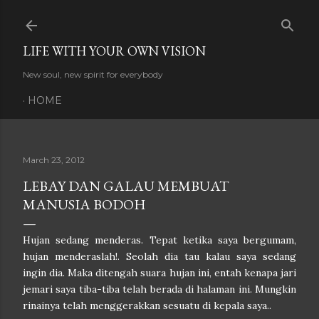
Skip to main content
LIFE WITH YOUR OWN VISION
New soul, new spirit for everybody
HOME
March 23, 2012
LEBAY DAN GALAU MEMBUAT
MANUSIA BODOH
Hujan sedang menderas. Tepat ketika saya bergumam,
hujan menderaslah!. Seolah dia tau kalau saya sedang
ingin dia. Maka ditengah suara hujan ini, entah kenapa jari
jemari saya tiba-tiba telah berada di halaman ini. Mungkin
rinainya telah menggerakkan sesuatu di kepala saya..