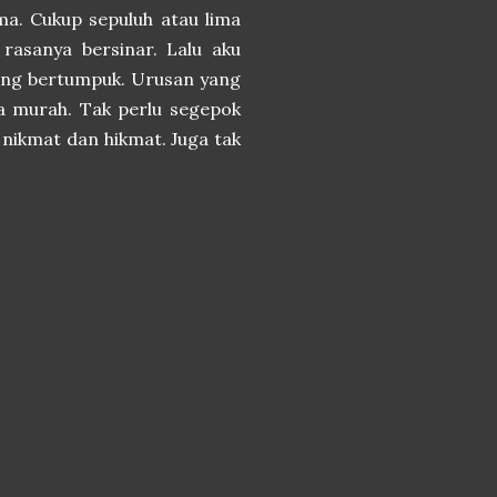
ama. Cukup sepuluh atau lima
 rasanya bersinar. Lalu aku
ang bertumpuk. Urusan yang
ja murah. Tak perlu segepok
nikmat dan hikmat. Juga tak