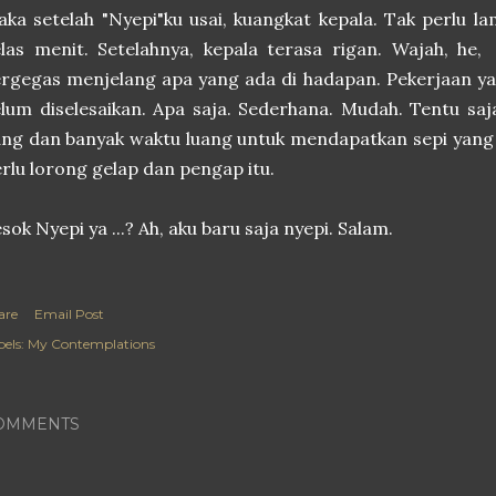
ka setelah "Nyepi"ku usai, kuangkat kepala. Tak perlu l
las menit. Setelahnya, kepala terasa rigan. Wajah, he,
rgegas menjelang apa yang ada di hadapan. Pekerjaan y
lum diselesaikan. Apa saja. Sederhana. Mudah. Tentu sa
ng dan banyak waktu luang untuk mendapatkan sepi yang 
rlu lorong gelap dan pengap itu.
sok Nyepi ya ...? Ah, aku baru saja nyepi. Salam.
are
Email Post
els:
My Contemplations
OMMENTS