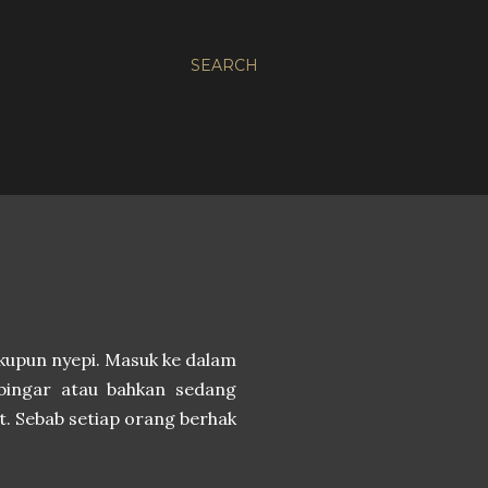
SEARCH
akupun nyepi. Masuk ke dalam
-bingar atau bahkan sedang
at. Sebab setiap orang berhak