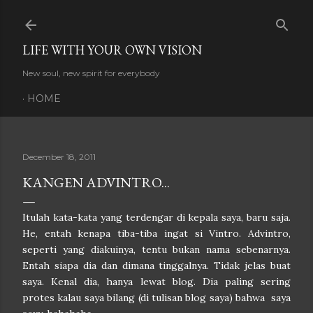
Skip to main content
LIFE WITH YOUR OWN VISION
New soul, new spirit for everybody
HOME
December 18, 2011
KANGEN ADVINTRO...
Itulah kata-kata yang terdengar di kepala saya, baru saja.
He, entah kenapa tiba-tiba ingat si Vintro. Advintro,
seperti yang diakuinya, tentu bukan nama sebenarnya.
Entah siapa dia dan dimana tinggalnya. Tidak jelas buat
saya. Kenal dia, hanya lewat blog. Dia paling sering
protes kalau saya bilang (di tulisan blog saya) bahwa saya