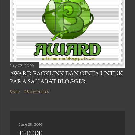
July 03, 2009
AWARD-BACKLINK DAN CINTA UNTUK
PARA SAHABAT BLOGGER
Share
48 comments
June 29, 2016
TEDEDE