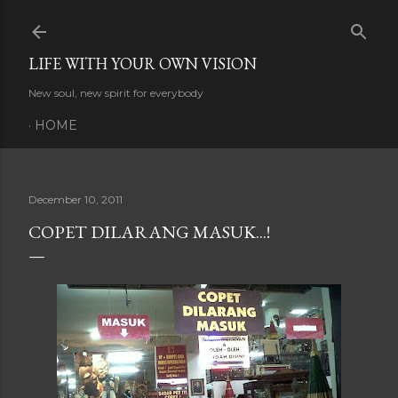
Skip to main content
LIFE WITH YOUR OWN VISION
New soul, new spirit for everybody
HOME
December 10, 2011
COPET DILARANG MASUK...!