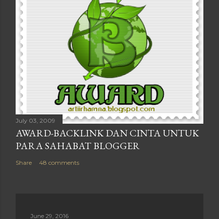
July 03, 2009
AWARD-BACKLINK DAN CINTA UNTUK
PARA SAHABAT BLOGGER
Share
48 comments
June 29, 2016