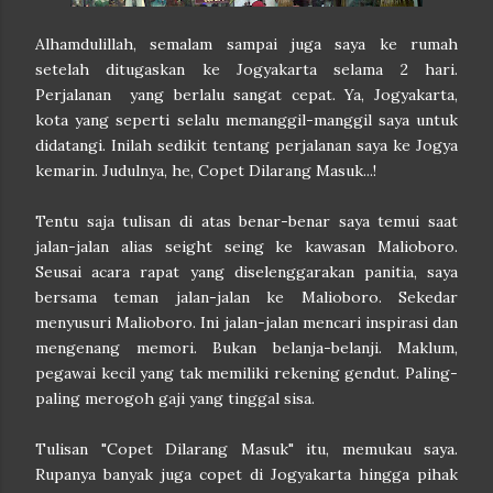
Alhamdulillah, semalam sampai juga saya ke rumah
setelah ditugaskan ke Jogyakarta selama 2 hari.
Perjalanan yang berlalu sangat cepat. Ya, Jogyakarta,
kota yang seperti selalu memanggil-manggil saya untuk
didatangi. Inilah sedikit tentang perjalanan saya ke Jogya
kemarin. Judulnya, he, Copet Dilarang Masuk...!
Tentu saja tulisan di atas benar-benar saya temui saat
jalan-jalan alias seight seing ke kawasan Malioboro.
Seusai acara rapat yang diselenggarakan panitia, saya
bersama teman jalan-jalan ke Malioboro. Sekedar
menyusuri Malioboro. Ini jalan-jalan mencari inspirasi dan
mengenang memori. Bukan belanja-belanji. Maklum,
pegawai kecil yang tak memiliki rekening gendut. Paling-
paling merogoh gaji yang tinggal sisa.
Tulisan "Copet Dilarang Masuk" itu, memukau saya.
Rupanya banyak juga copet di Jogyakarta hingga pihak