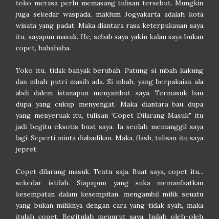
toko merasa perlu memasang tulisan tersebut. Mungkin
juga sekedar waspada, maklum Jogyakarta adalah kota
wisata yang padat. Maka diantara rasa keterpukauan saya
itu, sayapun masuk. He, sebab saya yakin kalau saya bukan
copet, hahahaha.
Toko itu, tidak banyak berubah. Patung si mbah kakung
dan mbah putri masih ada. Si mbah, yang berpakaian ala
abdi dalem istanapun menyambut saya. Termasuk bau
dupa yang cukup menyengat. Maka diantara bau dupa
yang menyeruak itu, tulisan 'Copet Dilarang Masuk" itu
jadi begitu eksotis buat saya. Ia seolah memanggil saya
lagi. Seperti minta diabadikan. Maka, flash, tulisan itu saya
jepret.
Copet dilarang masuk. Tentu saja. Buat saya, copet itu...
sekedar istilah. Siapapun yang suka memanfaatkan
kesempatan dalam kesempitan, mengambil milik seuatu
yang bukan miliknya dengan cara yang tidak syah, maka
itulah copet. Begitulah menurut saya. Inilah oleh-oleh