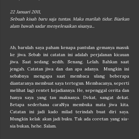
22 Januari 2011,
Sebuah kisah baru saja tuntas. Maka marilah tidur. Biarkan
alam bawah sadar menyelesaikan sisanya...
Ah, barulah saya paham kenapa pantulan gemanya masuk
ke jiwa. Sebab ini catatan ini adalah perjalanan kicauan
jiwa. Saat sedang sedih. Senang. Lelah. Bahkan saat
jengah. Catatan jiwa dan dan apa adanya. Mungkin ini
sebabnya mengapa saat membaca ulang beberapa
diantaranya membuat saya tertegun. Membacanya, seperti
melihat lagi rentet kejadiannya. He, sepenggal cerita dan
hanya saya yang tau maknanya. Dekat, sangat dekat.
Betapa sederhana caraNya membuka mata jiwa kita.
Catatan ini jadi kado milad terindah buat diri saya.
Mungkin kelak akan jadi buku. Tak ada coretan yang sia-
sia bukan, hehe. Salam.