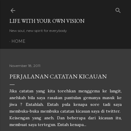
Skip to main content
LIFE WITH YOUR OWN VISION
New soul, new spirit for everybody
HOME
November 18, 2011
PERJALANAN CATATAN KICAUAN
Jika catatan yang kita torehkan menggema ke langit,
anehkah bila saya rasakan pantulan gemanya masuk ke
jiwa ? Entahlah. Entah pula kenapa sore tadi saya
membuka-buka membuka catatan kicauan saya di twitter.
Keisengan yang aneh.
Dan beberapa dari kicauan itu,
membuat saya tertegun
. Entah kenapa...