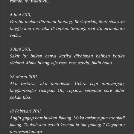
rumah. Ini waktuku...
4 Juni 2011,
Perahu malam ditemani bintang. Berlayarlah, ikuti sinarnya
hingga kau rasa tiba di tepian. Semoga saat itu airmatamu
reda...
3 Juni 2011,
Sakit itu bukan hanya ketika dikhianati bahkan ketika
dicintai. Maka buang saja rasa-rasa sendu, bikin buku...
25 Maret 2011,
Aku tertawa, aku mendesah. Udara pagi menyergap,
hingar-bingar ruangan. Oh, rupanya sebentar sore akhir
pekan tiba...
18 Februari 2011,
Angin gagap hembuskan ilalang. Maka tarianyapun menjadi
jalang. Taukah kau sebab kenapa ia tak pulang ? Gagapmu
menyesatkannya...