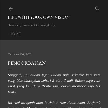
Skip to main content
LIFE WITH YOUR OWN VISION
New soul, new spirit for everybody
HOME
October 04, 2011
PENGORBANAN
Sungguh, ini bukan lagu. Bukan pula sekedar kata-kata
yang bisa diucapkan sehari 2 atau 3 kali. Bukan juga rasa
sakit yang kau dera. Tentu saja, bukan memberi tapi tak
rela...
Ini soal menjauh atau berlabuh saat dibutuhkan. Berjarak