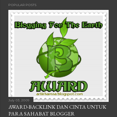
POPULAR POSTS
July 03, 2009
AWARD-BACKLINK DAN CINTA UNTUK
PARA SAHABAT BLOGGER