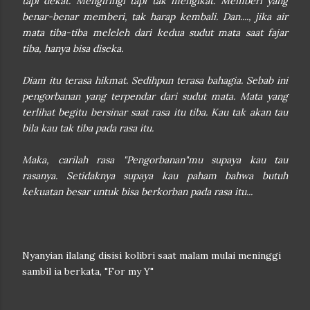
tapi dekat. Mengiringi tapi tak mengikat. Memberi yang
benar-benar memberi, tak harap kembali. Dan...., jika air
mata tiba-tiba meleleh dari kedua sudut mata saat fajar
tiba, hanya bisa diseka.
Diam itu terasa hikmat. Sedihpun terasa bahagia. Sebab ini
pengorbanan yang terpendar dari sudut mata. Mata yang
terlihat begitu bersinar saat rasa itu tiba. Kau tak akan tau
bila kau tak tiba pada rasa itu.
Maka, carilah rasa "Pengorbanan"mu supaya kau tau
rasanya. Setidaknya supaya kau paham bahwa butuh
kekuatan besar untuk bisa berkorban pada rasa itu...
Nyanyian ilalang disisi kolibri saat malam mulai meninggi
sambil ia berkata, "For my Y"