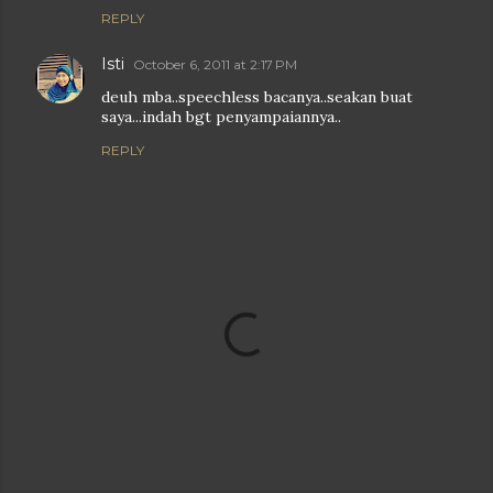
REPLY
Isti
October 6, 2011 at 2:17 PM
deuh mba..speechless bacanya..seakan buat
saya...indah bgt penyampaiannya..
REPLY