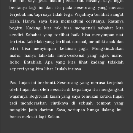
Hm, hm, saya jelas makin penasaran. Rasanya saya ingin
bertanya lagi ini dan itu pada seseorang yang merasa
terjebak ini, tapi saya tidak tega. Wajahnya terlihat sangat
lelah. Hanya, saya bisa memaklumi ceritanya. Rasanya
begitu. Kadang kita tak bisa mengenali sahabat kita
sendiri. Sahabat yang terlihat baik, bisa menyimpan niat
tertetu. Laki-laki yang terlihat normal, memiliki anak dan
istri, bisa menyimpan kelainan juga. Mungkin...bukan
maho, hanya laki-laki metroseksual yang agak maho,
hehe. Entahlah. Apa yang kita lihat kadang tidaklah
seperti yang kita lihat. Itulah intinya
Pas, hujan ini berhenti. Seseorang yang merasa terjebak
oleh hujan dan oleh sesuatu di kepalanya itu mengangkat
wajahnya. Begitulah kisah yang saya temukan ketika hujan
tadi menderaskan rintiknya di sebuah tempat yang
mungkin jauh darimu. Saya, setiupan bunga ilalang ini,
harus melesat lagi. Salam.