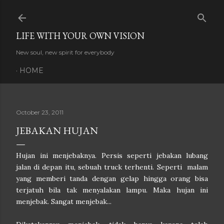
Skip to main content
LIFE WITH YOUR OWN VISION
New soul, new spirit for everybody
HOME
October 23, 2011
JEBAKAN HUJAN
Hujan ini menjebaknya. Persis seperti jebakan lubang
jalan di depan itu, sebuah truck terhenti. Seperti malam
yang memberi tanda dengan gelap hingga orang bisa
terjatuh bila tak menyalakan lampu. Maka hujan ini
menjebak. Sangat menjebak...