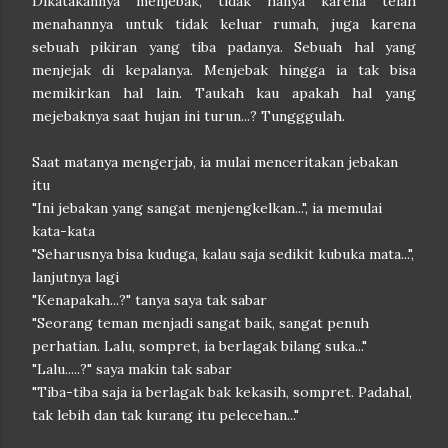
Dikatakannya menjebak, tidak hanya karena telah
menahannya untuk tidak keluar rumah, juga karena
sebuah pikiran yang tiba padanya. Sebuah hal yang
menjejak di kepalanya. Menjebak hingga ia tak bisa
memikirkan hal lain. Taukah kau apakah hal yang
mejebaknya saat hujan ini turun...? Tungggulah.
Saat matanya mengerjab, ia mulai menceritakan jebakan
itu
"Ini jebakan yang sangat menjengkelkan...", ia memulai
kata-kata
"Seharusnya bisa kuduga, kalau saja sedikit kubuka mata...",
lanjutnya lagi
"Kenapakah...?" tanya saya tak sabar
"Seorang teman menjadi sangat baik, sangat penuh
perhatian. Lalu, sompret, ia berlagak bilang suka..."
"Lalu.....?" saya makin tak sabar
"Tiba-tiba saja ia berlagak bak kekasih, sompret. Padahal,
tak lebih dan tak kurang itu pelecehan..."