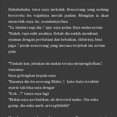
Hahahahaha, tawa saya meledak. Seseorang yang sedang
bercerita itu wajahnya merah padam. Mungkin ia akan
mencekik saya, he, seandainya bisa.
"Ya, hindari saja dia..." ujar saya pelan. Saya mulai serius.
"Sudah, tapi sulit awalnya. Sebab dia sudah membuat
nyaman dengan perhatian dan kebaikan. Akhirnya, bisa
juga..." jawab seseorang yang merasa terjebak ini, serius
pula
"Taukah kau, jebakan ini makin terasa menjengkelkan..",
tanyanya
Saya gelengkan kepala saya
"Rasanya dia itu seorang Maho...", kata-kata terakhir
nyaris tak bisa saya dengar
"Kok....?" tanya saya lagi
"Makin saya perhatikan, ah detected maho. Dia suka
gosip, dia suka aneh, arrrrghhhhh"