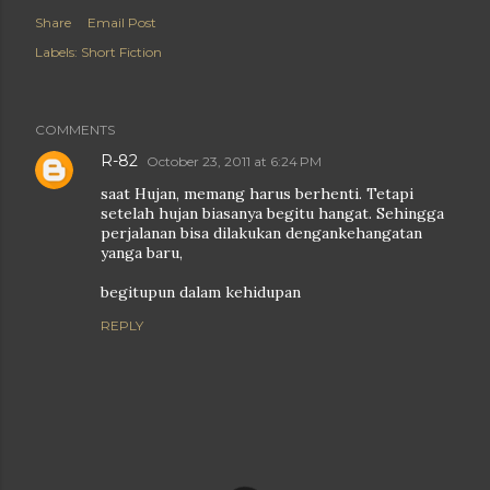
Share
Email Post
Labels:
Short Fiction
COMMENTS
R-82
October 23, 2011 at 6:24 PM
saat Hujan, memang harus berhenti. Tetapi
setelah hujan biasanya begitu hangat. Sehingga
perjalanan bisa dilakukan dengankehangatan
yanga baru,
begitupun dalam kehidupan
REPLY