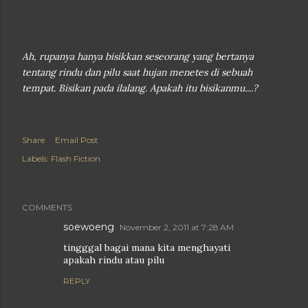
Ah, rupanya hanya bisikkan seseorang yang bertanya
tentang rindu dan pilu saat hujan menetes di sebuah
tempat. Bisikan pada ilalang. Apakah itu bisikanmu....?
Share
Email Post
Labels:
Flash Fiction
COMMENTS
soewoeng
November 2, 2011 at 7:28 AM
tingggal bagai mana kita menghayati
apakah rindu atau pilu
REPLY