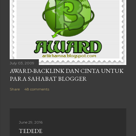
July 03, 2009
AWARD-BACKLINK DAN CINTA UNTUK
PARA SAHABAT BLOGGER
Share
48 comments
June 29, 2016
TEDEDE