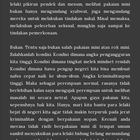
lelaki pikiran pendek dan mesum, melihat pakaian mini
bukan hanya mengundang syahwat, juga mengundang
mereka untuk melakukan tindakan nakal. Misal memaksa,
melakukan pelecehan seksual, mungkin saja sampai ke
tindakan pemerkosaan.
Bukan. Tentu saja bukan salah pakaian mini atau rok mini.
Salahkanlah kondisi. Kondisi dimana angka pengangguran
kita tinggi. Kondisi dimana tingkat melek mindset rendah
Kondisi dimana hawa pengap negeri kita bisa membuat
nafsu cepat naik ke ubun-ubun. Angka kriminalitaspun
tinggi. Maka sebagai perempuan normal, rasanya tidak
berlebihan kalau saya mengajak perempuan untuk melihat
masalah ini secara netral. Apapun gaya pakaian kita,
sepenuhnya hak kita. Hanya, mari kita bantu para lelaki
bejat di negeri kita agar tidak makin terpuruk pada jerat
kriminalitas dengan berpakaian sopan. Kecuali anda
merasa tidak risih berpakaian mini di tempat umum
sambil menyaksikan para lelaki hidung belang memandang