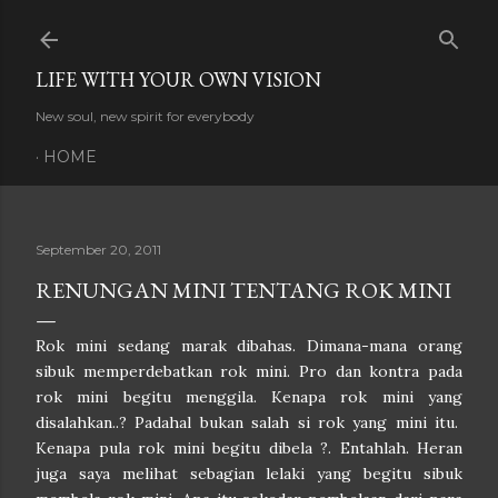
Skip to main content
LIFE WITH YOUR OWN VISION
New soul, new spirit for everybody
HOME
September 20, 2011
RENUNGAN MINI TENTANG ROK MINI
Rok mini sedang marak dibahas. Dimana-mana orang
sibuk memperdebatkan rok mini. Pro dan kontra pada
rok mini begitu menggila. Kenapa rok mini yang
disalahkan..? Padahal bukan salah si rok yang mini itu.
Kenapa pula rok mini begitu dibela ?. Entahlah. Heran
juga saya melihat sebagian lelaki yang begitu sibuk