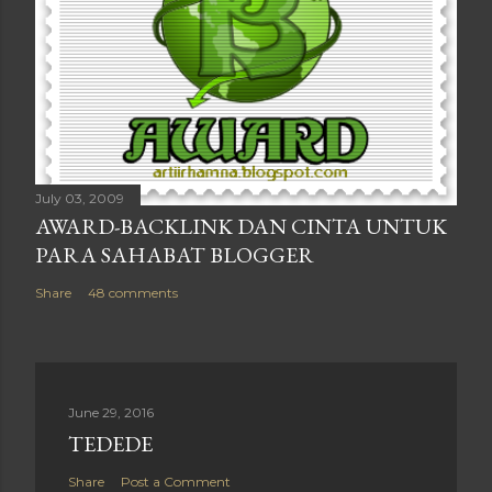
July 03, 2009
AWARD-BACKLINK DAN CINTA UNTUK
PARA SAHABAT BLOGGER
Share
48 comments
June 29, 2016
TEDEDE
Share
Post a Comment