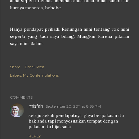
anda seperti hendak menelan anda bulat-bulat sambil air
liurnya menetes, hehehe.
Hanya pendapat pribadi. Renungan mini tentang rok mini
seperti yang tadi saya bilang. Mungkin karena pikiran
saya mini. Salam.
Share
Email Post
Labels:
My Contemplations
COMMENTS
misfah
September 20, 2011 at 8:58 PM
setuju sekali pendapatnya, gaya berpakaian itu
hak anda tapi menyesuaikan tempat dengan
pakaian itu bijaksana.
REPLY