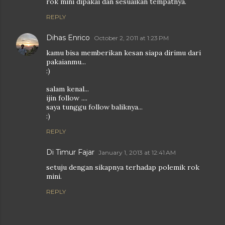
rok mini dipakai dan sesuaikan tempatnya.
REPLY
Dihas Enrico
October 2, 2011 at 1:23 PM
kamu bisa memberikan kesan siapa dirimu dari
pakaianmu...
:)
salam kenal...
ijin follow ....
saya tunggu follow baliknya...
:)
REPLY
Di Timur Fajar
January 1, 2013 at 12:41 AM
setuju dengan sikapnya terhadap polemik rok
mini.
REPLY