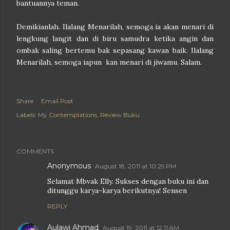
bantuannya teman.
Demikianlah. Ilalang Menarilah, semoga ia akan menari di
lengkung langit dan di biru samudra ketika angin dan
ombak saling bertemu bak sepasang kawan baik. Ilalang
Menarilah, semoga iapun kan menari di jiwamu. Salam.
Share
Email Post
Labels:
My Contemplations
Review Buku
COMMENTS
Anonymous
August 18, 2011 at 10:29 PM
Selamat Mbvak Elly. Sukses dengan buku ini dan
ditunggu karya-karya berikutnya! Sensen
REPLY
Aulawi Ahmad
August 19, 2011 at 12:11 AM