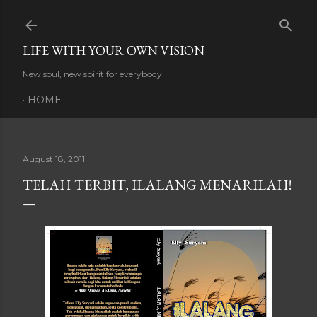
Skip to main content
LIFE WITH YOUR OWN VISION
New soul, new spirit for everybody
HOME
August 18, 2011
TELAH TERBIT, ILALANG MENARILAH!