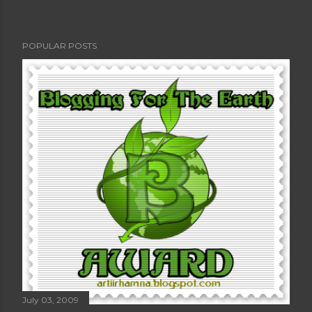
POPULAR POSTS
July 03, 2009