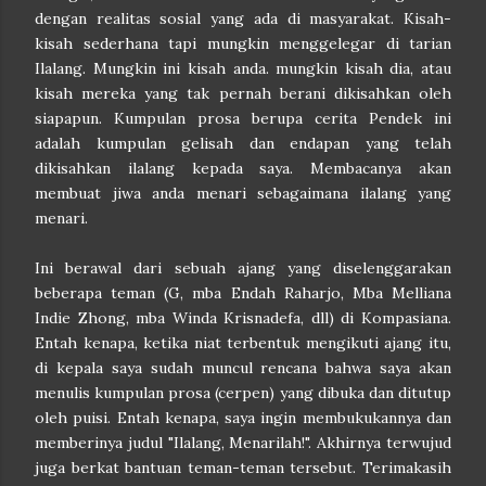
dengan realitas sosial yang ada di masyarakat. Kisah-
kisah sederhana tapi mungkin menggelegar di tarian
Ilalang. Mungkin ini kisah anda. mungkin kisah dia, atau
kisah mereka yang tak pernah berani dikisahkan oleh
siapapun. Kumpulan prosa berupa cerita Pendek ini
adalah kumpulan gelisah dan endapan yang telah
dikisahkan ilalang kepada saya. Membacanya akan
membuat jiwa anda menari sebagaimana ilalang yang
menari.
Ini berawal dari sebuah ajang yang diselenggarakan
beberapa teman (G, mba Endah Raharjo, Mba Melliana
Indie Zhong, mba Winda Krisnadefa, dll) di Kompasiana.
Entah kenapa, ketika niat terbentuk mengikuti ajang itu,
di kepala saya sudah muncul rencana bahwa saya akan
menulis kumpulan prosa (cerpen) yang dibuka dan ditutup
oleh puisi. Entah kenapa, saya ingin membukukannya dan
memberinya judul "Ilalang, Menarilah!". Akhirnya terwujud
juga berkat bantuan teman-teman tersebut. Terimakasih