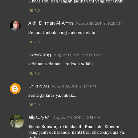
Great Job, dan jangan jadikan ini yang terakhir.
REPLY
Akhi Dirman Al-Amin
August 19, 2011 at 9:28 AM
Selamat mbak. smg sukses selalu
REPLY
soewoeng
August 19, 2011 at 10:01 AM
selamat selamat.... sukses selalu
REPLY
Unknown
August 19, 2011 at 1:17 PM
semoga laris ya, mbak.....
REPLY
ellysuryani
August 20, 2011 at 2:51 AM
@mba Sensen, terimakasih. Buat mba Sensen
yang jauh di Belanda, nanti beli ebooknya aja ya,
hehe