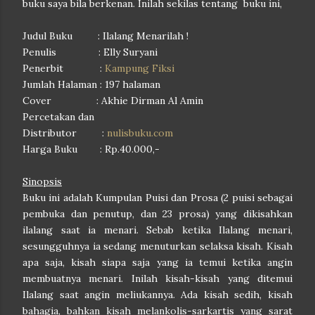
buku saya bila berkenan. Inilah sekilas tentang buku ini,
Judul Buku : Ilalang Menarilah !
Penulis : Elly Suryani
Penerbit :
Kampung Fiksi
Jumlah Halaman : 197 halaman
Cover : Akhie Dirman Al Amin
Percetakan dan
Distributor :
nulisbuku.com
Harga Buku : Rp.40.000,-
Sinopsis
Buku ini adalah Kumpulan Puisi dan Prosa (2 puisi sebagai
pembuka dan penutup, dan 23 prosa) yang dikisahkan
ilalang saat ia menari. Sebab ketika Ilalang menari,
sesungguhnya ia sedang menuturkan selaksa kisah. Kisah
apa saja, kisah siapa saja yang ia temui ketika angin
membuatnya menari. Inilah kisah-kisah yang ditemui
Ilalang saat angin meliukannya. Ada kisah sedih, kisah
bahagia, bahkan kisah melankolis-sarkartis yang sarat