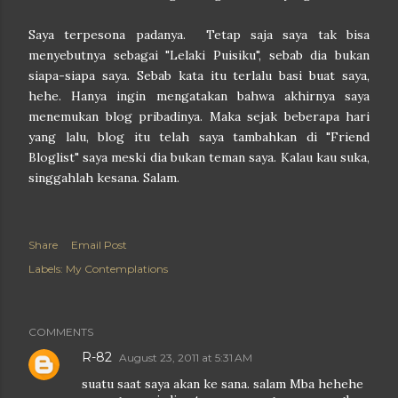
Saya terpesona padanya. Tetap saja saya tak bisa
menyebutnya sebagai "Lelaki Puisiku", sebab dia bukan
siapa-siapa saya. Sebab kata itu terlalu basi buat saya,
hehe. Hanya ingin mengatakan bahwa akhirnya saya
menemukan blog pribadinya. Maka sejak beberapa hari
yang lalu, blog itu telah saya tambahkan di "Friend
Bloglist" saya meski dia bukan teman saya. Kalau kau suka,
singgahlah kesana. Salam.
Share
Email Post
Labels:
My Contemplations
COMMENTS
R-82
August 23, 2011 at 5:31 AM
suatu saat saya akan ke sana. salam Mba hehehe