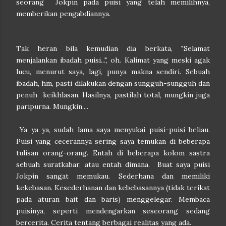
seorang Jokpin pada puisi yang telah memilihnya,
memberikan pengabdiannya.
Tak heran bila kemudian dia berkata, "Selamat
menjalankan ibadah puisi...", oh. Kalimat yang meski agak
lucu, menurut saya, lagi, punya makna sendiri. Sebuah
ibadah, hm, pasti dilakukan dengan sungguh-sungguh dan
penuh keikhlasan. Hasilnya, pastilah total, mungkin juga
paripurna. Mungkin....
Ya ya ya, sudah lama saya menyukai puisi-puisi beliau.
Puisi yang cecerannya sering saya temukan di beberapa
tulisan orang-orang. Entah di beberapa kolom sastra
sebuah suratkabar, atau entah dimana. Buat saya puisi
Jokpin sangat memukau. Sederhana dan memiliki
kekebasan. Kesederhanan dan kebebasannya (tidak terikat
pada aturan bait dan baris) menggelegar. Membaca
puisinya, seperti mendengarkan seseorang sedang
bercerita. Cerita tentang berbagai realitas yang ada.