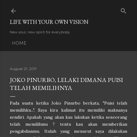
Skip to main content
LIFE WITH YOUR OWN VISION
New soul, new spirit for everybody
HOME
August 21, 2011
JOKO PINURBO, LELAKI DIMANA PUISI
TELAH MEMILIHNYA
Pada suatu ketika Joko Pinurbo berkata, "Puisi telah
memilihku...". Saya kira kalimat itu memiliki maknanya
sendiri. Apakah yang akan kau lakukan ketika seseorang
telah memilihmu ? tentu kau akan memberikan
pengabdianmu. Itulah yang menurut saya dilakukan