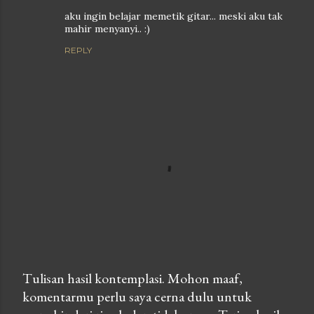
aku ingin belajar memetik gitar... meski aku tak
mahir menyanyi.. :)
REPLY
Tulisan hasil kontemplasi. Mohon maaf,
komentarmu perlu saya cerna dulu untuk
P