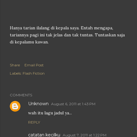
Hanya tarian ilalang di kepala saya. Entah mengapa,
tariannya pagi ini tak jelas dan tak tuntas. Tuntaskan saja
di kepalamu kawan.
Share
Email Post
Labels:
Flash Fiction
COMMENTS
Unknown
August 6, 2011 at 1:43 PM
wah itu lagu jadul ya...
REPLY
catatan kecilku
August 7, 2011 at 1:22 PM