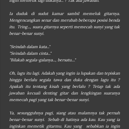
ingin memetik lagi dukanya... ? Tak ada jawaban.
Ia duduk di sudut kamar sambil memeluk gitarnya.
Mengencangkan senar dan merubah beberapa posisi benda
itu.
Tring..., suara gitarnya seperti memecah sunyi yang tak
benar-benar sunyi.
"Seindah dalam kata..."
"Seindah dalam cinta..."
"Bilakah segala-galanya..., bersatu...."
Oh, lagu itu lagi. Adakah yang ingin ia lupakan dan tepiskan
hingga berlalu segala tawa dan duka dengan lagu itu ?
Apakah itu tentang kisah yang berlalu ? Tetap tak ada
jawaban kecuali denting gitar dan lengkingan suaranya
memecah pagi yang tak benar-benar sunyi.
Ya, sesungguhnya pagi, siang atau malamnya tak pernah
benar-benar sunyi. Sebab di hatinya ada kau. Kau yang ia
inginkan memetik gitarmu. Kau yang sebabkan ia ingin