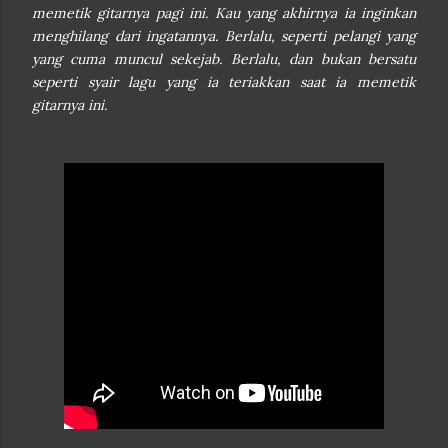
memetik gitarnya pagi ini. Kau yang akhirnya ia inginkan
menghilang dari ingatannya. Berlalu, seperti pelangi yang
yang cuma muncul sekejab. Berlalu, dan bukan bersatu
seperti syair lagu yang ia teriakkan saat ia memetik
gitarnya ini.