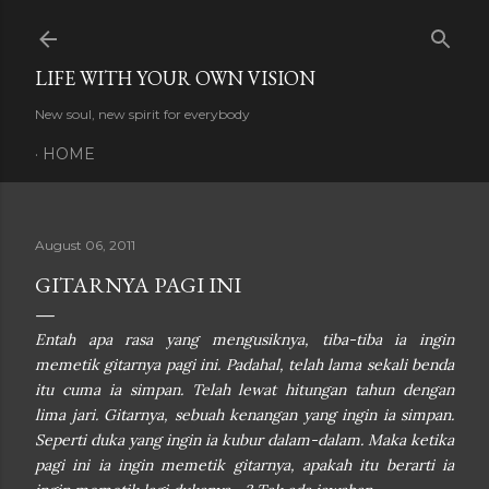
Skip to main content
LIFE WITH YOUR OWN VISION
New soul, new spirit for everybody
HOME
August 06, 2011
GITARNYA PAGI INI
Entah apa rasa yang mengusiknya, tiba-tiba ia ingin
memetik gitarnya pagi ini. Padahal, telah lama sekali benda
itu cuma ia simpan. Telah lewat hitungan tahun dengan
lima jari. Gitarnya, sebuah kenangan yang ingin ia simpan.
Seperti duka yang ingin ia kubur dalam-dalam. Maka ketika
pagi ini ia ingin memetik gitarnya, apakah itu berarti ia