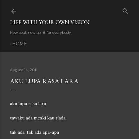
Skip to main content
LIFE WITH YOUR OWN VISION
New soul, new spirit for everybody
HOME
August 14, 2011
AKU LUPA RASA LARA
aku lupa rasa lara
tawaku ada meski kau tiada
tak ada, tak ada apa-apa