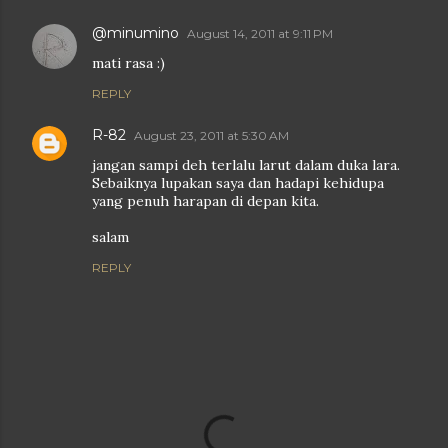
@minumino
August 14, 2011 at 9:11 PM
mati rasa :)
REPLY
R-82
August 23, 2011 at 5:30 AM
jangan sampi deh terlalu larut dalam duka lara.
Sebaiknya lupakan saya dan hadapi kehidupa
yang penuh harapan di depan kita.
salam
REPLY