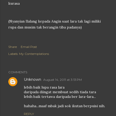
kurasa
(Nyanyian Ilalang kepada Angin saat lara tak lagi miliki
rupa dan musim tak berangin tiba padanya)
Share
Email Post
Labels:
My Contemplations
COMMENTS
Unknown
August 14, 2011 at 3:13 PM
lebih baik lupa rasa lara
daripada diingat membuat sedih tiada tara
lebih baik tertawa daripada ber lara-lara...
hahaha...maaf mbak jadi sok ikutan berpuisi nih.
REPLY