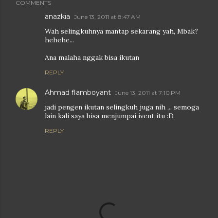
COMMENTS
anazkia
June 13, 2011 at 8:47 AM
Wah selingkuhnya mantap sekarang yah, Mbak?
hehehe...
Ana malaha nggak bisa ikutan
REPLY
Ahmad flamboyant
June 13, 2011 at 7:10 PM
jadi pengen ikutan selingkuh juga nih ,.. semoga
lain kali saya bisa menjumpai ivent itu :D
REPLY