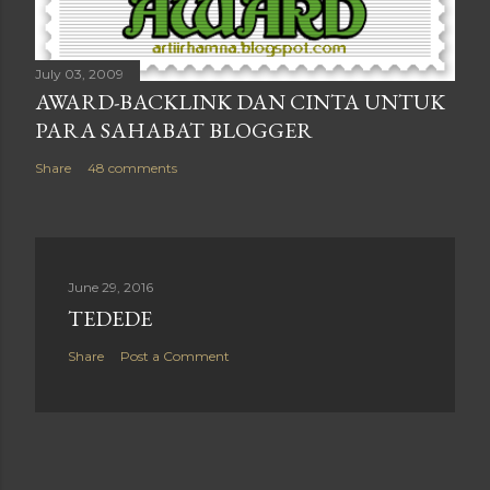
July 03, 2009
AWARD-BACKLINK DAN CINTA UNTUK
PARA SAHABAT BLOGGER
Share
48 comments
June 29, 2016
TEDEDE
Share
Post a Comment