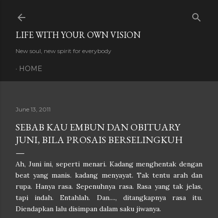
Skip to main content
LIFE WITH YOUR OWN VISION
New soul, new spirit for everybody
HOME
June 13, 2011
SEBAB KAU EMBUN DAN OBITUARY
JUNI, BILA PROSAIS BERSELINGKUH
Ah, Juni ini, seperti menari. Kadang menghentak dengan
beat yang manis. kadang menyayat. Tak tentu arah dan
rupa. Hanya rasa. Sepenuhnya rasa. Rasa yang tak jelas,
tapi indah. Entahlah. Dan...., ditangkapnya rasa itu.
Diendapkan lalu disimpan dalam saku jiwanya.