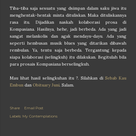
Tiba-tiba saja sesuatu yang dsimpan dalam saku jiwa itu
menghentak-hentak minta dituliskan. Maka dituliskannya
rasa itu. Dijadikan naskah kolaborasi prosa di
Kompasiana. Hasilnya, hehe, jadi berbeda. Ada yang jadi
sangat melankolis dan agak mendayu-dayu. Ada yang
seperti hembusan musik blues yang ditarikan dibawah
rembulan. Ya, t
entu saja berbeda. T
ergantung kepada
siapa kolaborasi (selingkuh) itu dilakukan. Begitulah bila
para prosais Kompasiana berselingkuh.
Mau lihat hasil selingkuhan itu ?. Silahkan di
Sebab Kau
Embun
dan
Obituary Juni
. Salam.
Share
Email Post
Labels:
My Contemplations