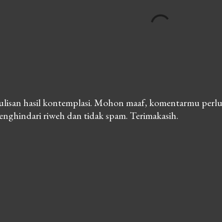
lisan hasil kontemplasi. Mohon maaf, komentarmu perlu
nghindari riweh dan tidak spam. Terimakasih.