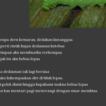
erupa deru kemarau, dedahan kuranggas
perti rintik hujan dedaunan kutebas
etiupan aku membuatku terhempas
jak itu aku bebas lepas
la dedaunan tak lagi bersisa
ka kuhempaskan diri di bilah lepas.
rgolek disini hingga kupahami makna bebas lepas
n kau mentari pagi menerangi dengan sinar membias.