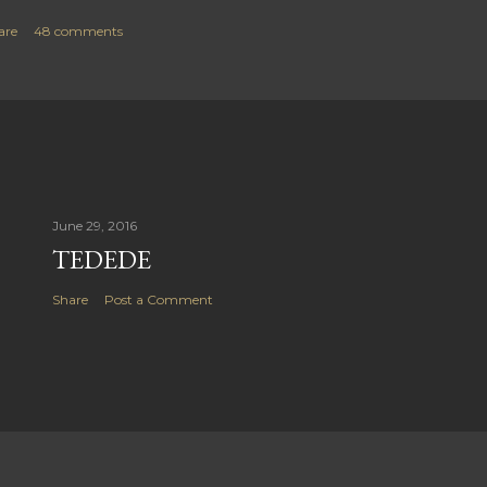
are
48 comments
June 29, 2016
TEDEDE
Share
Post a Comment