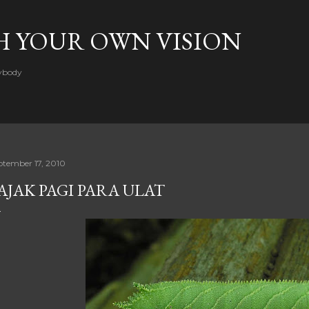
Skip to main content
H YOUR OWN VISION
rybody
ptember 17, 2010
AJAK PAGI PARA ULAT