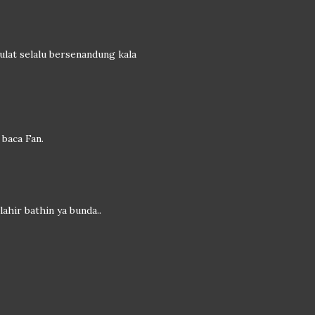
 ulat selalu bersenandung kala
 baca Fan.
ahir bathin ya bunda..