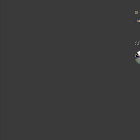
Sh
Lab
C