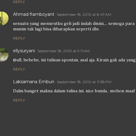
REPLY
Ahmad flamboyant
September 18, 2010 at 8:47 AM
sesuatu yang menurutku geli jadi indah disini,... semoga para
musim tak lagi bisa diharapkan seperti dlu.
REPLY
ellysuryani
September 18, 2010 at 9:11 AM
@all, hehehe, ini tulisan spontan, asal aja. Kirain gak ada yang
REPLY
Laksamana Embun
September 18, 2010 at 11:38 PM
Dalm banget makna dalam tulisa ini. nice bunda.. mohon maaf l
REPLY