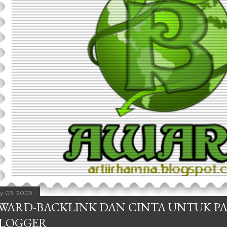
ly 03, 2009
WARD-BACKLINK DAN CINTA UNTUK P
LOGGER