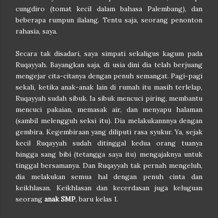
cungdiro (tomat kecil dalam bahasa Palembang), dan
beberapa rumpun ilalang. Tentu saja, seorang penonton
rahasia, saya.
Secara tak disadari, saya simpati sekaligus kagum pada
Ruqayyah. Bayangkan saja, di usia dini dia telah berjuang
mengejar cita-citanya dengan penuh semangat. Pagi-pagi
sekali, ketika anak-anak lain di rumah itu masih terlelap,
Ruqayyah sudah sibuk. Ia sibuk mencuci piring, membantu
mencuci pakaian, memasak air, dan menyapu halaman
(sambil melengguh seksi itu). Dia melakukannnya dengan
gembira. Kegembiraan yang diliputi rasa syukur. Ya, sejak
kecil Ruqayyah sudah ditinggal kedua orang tuanya
hingga sang bibi (tetangga saya itu) mengajaknya untuk
tinggal bersamanya. Dan Ruqayyah tak pernah mengeluh,
dia melakukan semua hal dengan penuh cinta dan
keikhlasan. Keikhlasan dan kecerdasan juga keluguan
seorang
anak SMP
, baru kelas 1.