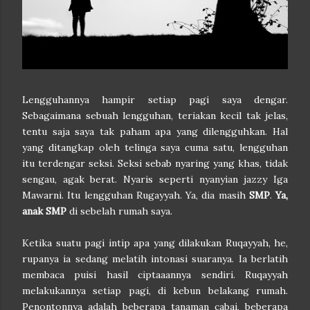
Lengguhannya hampir setiap pagi saya dengar.
Sebagaimana sebuah lengguhan, teriakan kecil tak jelas,
tentu saja saya tak paham apa yang dilengguhkan. Hal
yang ditangkap oleh telinga saya cuma satu, lengguhan
itu terdengar seksi. Seksi sebab nyaring yang khas, tidak
sengau, agak berat. Nyaris seperti nyanyian jazzy Iga
Mawarni. Itu lengguhan Rugayyah. Ya, dia masih
SMP
.
Ya,
anak SMP
di sebelah rumah saya.
Ketika suatu pagi intip apa yang dilakukan Ruqayyah, he,
rupanya ia sedang melatih intonasi suaranya. Ia berlatih
membaca puisi hasil ciptaaannya sendiri. Ruqayyah
melakukannya setiap pagi, di kebun belakang rumah.
Penontonnya adalah beberapa tanaman cabai, beberapa