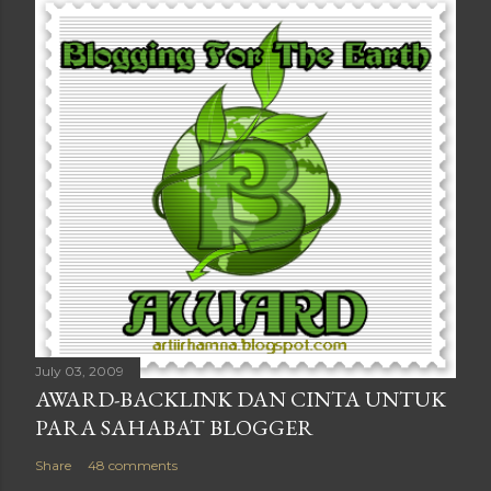
July 03, 2009
AWARD-BACKLINK DAN CINTA UNTUK
PARA SAHABAT BLOGGER
Share
48 comments