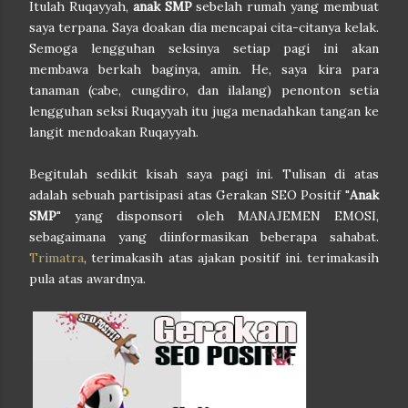
Itulah Ruqayyah,
anak SMP
sebelah rumah yang membuat
saya terpana. Saya doakan dia mencapai cita-citanya kelak.
Semoga lengguhan seksinya setiap pagi ini akan
membawa berkah baginya, amin. He, saya kira para
tanaman (cabe, cungdiro, dan ilalang) penonton setia
lengguhan seksi Ruqayyah itu juga menadahkan tangan ke
langit mendoakan Ruqayyah.
Begitulah sedikit kisah saya pagi ini. Tulisan di atas
adalah sebuah partisipasi atas Gerakan SEO Positif "
Anak
SMP
" yang disponsori oleh MANAJEMEN EMOSI,
sebagaimana yang diinformasikan beberapa sahabat.
Trimatra
, terimakasih atas ajakan positif ini. terimakasih
pula atas awardnya.