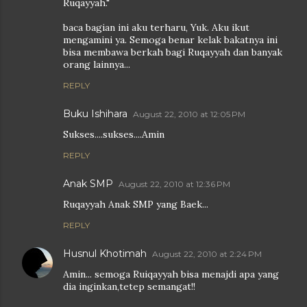
Ruqayyah."
baca bagian ini aku terharu, Yuk. Aku ikut
mengamini ya. Semoga benar kelak bakatnya ini
bisa membawa berkah bagi Ruqayyah dan banyak
orang lainnya...
REPLY
Buku Ishihara
August 22, 2010 at 12:05 PM
Sukses....sukses....Amin
REPLY
Anak SMP
August 22, 2010 at 12:36 PM
Ruqayyah Anak SMP yang Baek...
REPLY
Husnul Khotimah
August 22, 2010 at 2:24 PM
Amin... semoga Ruiqayyah bisa menajdi apa yang
dia inginkan,tetep semangat!!