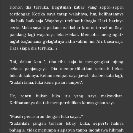
Konon dia terluka. Begitulah kabar yang sepoi-sepoi
terdengar. Ketika saya tatap wajahnya, hm, kelihatannya
dia baik-baik saja. Wajahnya terlihat bahagia. Hari-harinya
ceria. Maka saya tepiskan soal kabar konon tersebut. Saya
pandang lagi wajahnya lekat-lekat. Mencoba mengingat-
ingat bagaimana gelagatnya akhir-akhir ini. Ah, biasa saja.
Kata siapa dia terluka....?
"Ini, dalam kan....", tiba-tiba saja ia mengangkat ujung
celana panjangnya. Dia memperlihatkan sebuah bekas
luka di kakinya. Belum sempat saya jawab, dia berkata lagi,
"Sudah lama, luka kena pisau rumput".
He, tentu bukan luka itu yang saya maksudkan.
Kelihatannya dia tak memperdulikan kemasgulan saya.
"Masih penasaran dengan luka saya...?
"Sudahlah, jangan terlalu lebay. Luka, seperti halnya
bahagia, tidak menimpa siapapun tanpa membawa hikmah