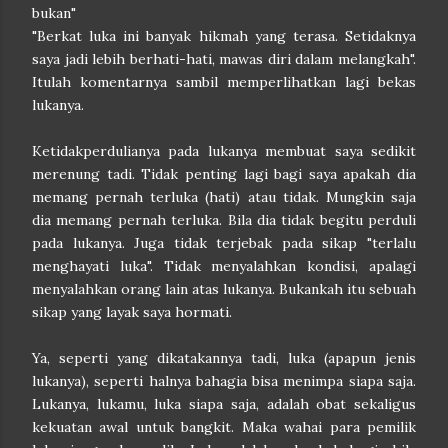
bukan"
"Berkat luka ini banyak hikmah yang terasa. Setidaknya
saya jadi lebih berhati-hati, mawas diri dalam melangkah".
Itulah komentarnya sambil memperlihatkan lagi bekas
lukanya.
Ketidakperdulianya pada lukanya membuat saya sedikit
merenung tadi. Tidak penting lagi bagi saya apakah dia
memang pernah terluka (hati) atau tidak. Mungkin saja
dia memang pernah terluka. Bila dia tidak begitu perduli
pada lukanya. Juga tidak terjebak pada sikap "terlalu
menghayati luka". Tidak menyalahkan kondisi, apalagi
menyalahkan orang lain atas lukanya. Bukankah itu sebuah
sikap yang layak saya hormati.
Ya, seperti yang dikatakannya tadi, luka (apapun jenis
lukanya), seperti halnya bahagia bisa menimpa siapa saja.
Lukanya, lukamu, luka siapa saja, adalah obat sekaligus
kekuatan awal untuk bangkit. Maka wahai para pemilik