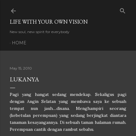
Skip to main content
LIFE WITH YOUR OWN VISION
New soul, new spirit for everybody
HOME
May 15, 2010
LUKANYA
Pagi yang hangat sedang mendekap. Sekaligus pagi
dengan Angin Selatan yang membawa saya ke sebuah
tempat nun jauh....disana. Menghampiri seorang
(kebetulan perempuan) yang sedang berjingkat diantara
tanaman kesayangannya. Di sebuah taman halaman rumah.
Perempuan cantik dengan rambut sebahu.