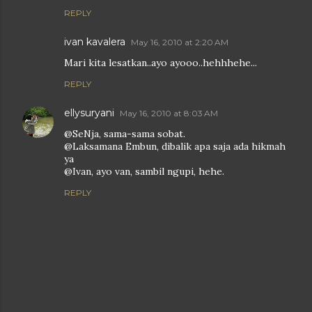
REPLY
ivan kavalera
May 16, 2010 at 2:20 AM
Mari kita lesatkan..ayo ayooo..hehhhehe...
REPLY
ellysuryani
May 16, 2010 at 8:03 AM
@SeNja, sama-sama sobat.
@Laksamana Embun, dibalik apa saja ada hikmah
ya
@Ivan, ayo van, sambil ngupi, hehe.
REPLY