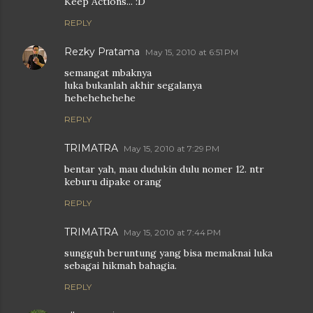
Keep Actions... :D
REPLY
Rezky Pratama
May 15, 2010 at 6:51 PM
semangat mbaknya
luka bukanlah akhir segalanya
hehehehehehe
REPLY
TRIMATRA
May 15, 2010 at 7:29 PM
bentar yah, mau dudukin dulu nomer 12. ntr
keburu dipake orang
REPLY
TRIMATRA
May 15, 2010 at 7:44 PM
sungguh beruntung yang bisa memaknai luka
sebagai hikmah bahagia.
REPLY