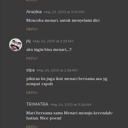
Anazkia
May 23, 2010 at 11:10 PM
Mencoba menari, untuk menyelami diri
REPLY
j4j
May 24, 2010 at 2:23 AM
aku ingin bisa menari,...!!
REPLY
elpa
May 24, 2010 at 2:36 AM
pikiran ku juga ikut menari bersama asa yg
sempat rapuh
REPLY
TRIMATRA
May 24, 2010 at 3:26 AM
Mari bersama sama Menari menuju kerendah-
hatian. Nice poem!
REPLY