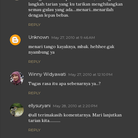
langkah tarian yang ku tarikan menghilangkan
semau gulau yang ada....menari...menarilah
dengan lepas bebas.
REPLY
Unknown
May 27, 2010 at 9:46 AM
menari tango kayaknya, mbak. hehhee.gak
nyambung ya
REPLY
Winny Widyawati
May 27, 2010 at 12:10 PM
Tugas rasa itu apa sebenarnya ya...?
REPLY
ellysuryani
May 28, 2010 at 2:20 PM
@all terimakasih komentarnya. Mari lanjutkan
tarian kita............
REPLY