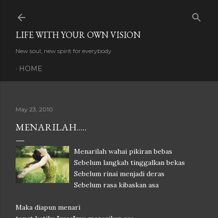
Skip to main content
LIFE WITH YOUR OWN VISION
New soul, new spirit for everybody
HOME
May 23, 2010
MENARILAH.....
Menarilah wahai pikiran bebas
Sebelum langkah tinggalkan bekas
Sebelum rinai menjadi deras
Sebelum rasa kibaskan asa
Maka diapun menari