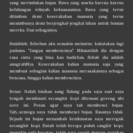
yang merindukan hujan. Rawa yang murka karena karena
kehilangan wilayah kekuasaannya. Rawa yang terus
ditimbun demi keserakahan manusia yang terus
menimbunya demi berjengkal-jengkal lahan untuk hunian
mereka.
Dan sebagainya.
Sudahlah. Sebelum aku semakin melantur, kukatakan lagi
padamu, "Jangan membencinya". Nikmatilah dia dengan
rasa cinta yang bisa kau hadirkan. Sebab dia adalah
anugrahNya. Keserakahan kalian manusia saja yang
membuat sebagian kalian manusia merasakannya sebagai
bencana, hingga kalian membencinya.
Benar. Itulah bisikan sang Ilalang pada saya saat saya
tengah menikmati secangkir kopi ditemani goreng ubi
sore ini. Pesan agar saya tak membenci hujan.
Yah...semoga saya tidak membenci hujan. Rasanya tidak.
Sejauh ini hujan menambah kenikmatan saya mereguk
secangkir kopi. Entah telah berapa puluh cangkir kopi,
mungkin pula beratus, telah saya reguk dengan regukan